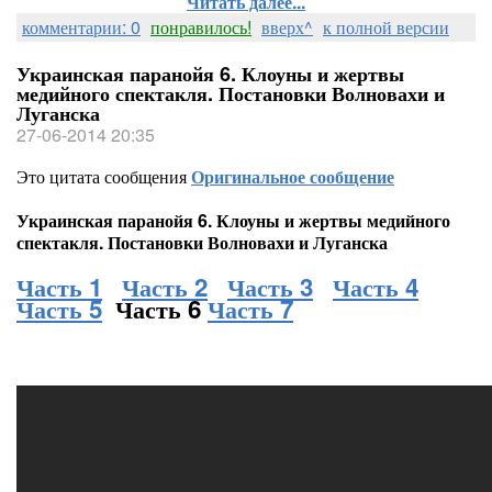
Читать далее...
комментарии: 0
понравилось!
вверх^
к полной версии
Украинская паранойя 6. Клоуны и жертвы
медийного спектакля. Постановки Волновахи и
Луганска
27-06-2014 20:35
Это цитата сообщения
Оригинальное сообщение
Украинская паранойя 6. Клоуны и жертвы медийного
спектакля. Постановки Волновахи и Луганска
Часть 1
Часть 2
Часть 3
Часть 4
Часть 5
Часть 6
Часть 7