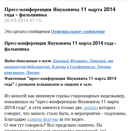
Пресс-конференция Януковича 11 марта 2014
года - фальшивка
20-03-2014 07:15
Это цитата сообщения
Оригинальное сообщение
Пресс-конференция Януковича 11 марта 2014 года -
фальшивка
Видео-дополнение в пост
Липовый Янукович. Детский ляп
анонимусов-дебилинусов. Клоуны в Симферополе. Труппы
революции. Прочее
.
Фантомная "пресс-конференция Януковича 11 марта 2014
года" с разными вспышками и людьми в зале.
Из записей как минимум сорока стационарных видеокамер,
показанных на "пресс-конференции Януковича 11 марта
2014 года", в сети имеются только две,
анализ
которых
говорит, что записи, стало быть, и мероприятие - подложны.
Благодарю
админа форума
за это видео .
О чем тут говорить? Все предельно понятно. На
протяжении видео есть множество мгновений, где