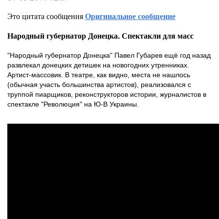
Это цитата сообщения
Оригинальное сообщение
Народный губернатор Донецка. Спектакли для масс
"Народный губернатор Донецка" Павел Губарев
ещё год назад
развлекал донецких детишек на новогодних утренниках.
Артист-массовик. В театре, как видно, места не нашлось
(обычная участь большинства артистов), реализовался с
труппой пиарщиков, реконструкторов истории, журналистов в
спектакле "Революция" на Ю-В Украины.