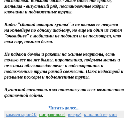
постановка. Большая часть - голое словесное вранье,
меньшая - визуальный ряд, постановочные кадры с
клоунами и подложенные трупы.
Видео "сбитий авиации хунты" и не только ее пекутся
на конвейере по одному шаблону, но еще ни один из сотен
"очевидцев" с мобилами не подошел и не посмотрел, что
там еще, помимо дыма.
Не падаюи бомбы и ракеты на жилые кварталы, есть
только все те же дымы, пиротехника, подрывы малых и
нежилых объектов для теле- и видеокартинок и
подложенные трупы разной свежести. Плюс недострой и
реальные пожары и подложенные трупы.
Луганский спектакль взял понемногу от всех компонентов
фантомной войны.
Читать далее...
комментарии: 0
понравилось!
вверх^
к полной версии