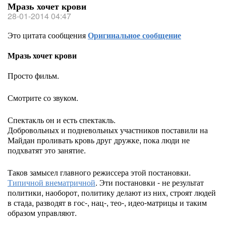
Мразь хочет крови
28-01-2014 04:47
Это цитата сообщения
Оригинальное сообщение
Мразь хочет крови
Просто фильм.
Смотрите со звуком.
Спектакль он и есть спектакль.
Добровольных и подневольных участников поставили на
Майдан проливать кровь друг дружке, пока люди не
подхватят это занятие.
Таков замысел главного режиссера этой постановки.
Типичной внематричной
. Эти постановки - не результат
политики, наоборот, политику делают из них, строят людей
в стада, разводят в гос-, нац-, тео-, идео-матрицы и таким
образом управляют.