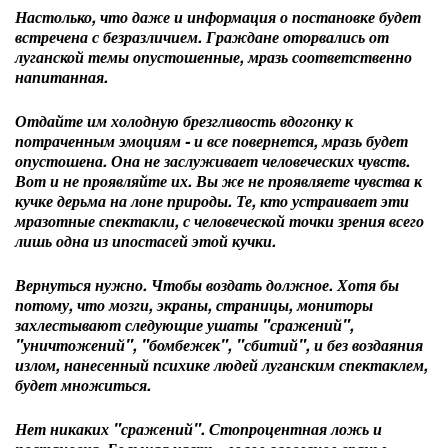
Настолько, что даже и информация о постановке будет
встречена с безразличием. Граждане оторвались от
луганской темы опустошенные, мразь соответственно
напитанная.
Отдайте им холодную брезгливость вдогонку к
потраченным эмоциям - и все повернется, мразь будет
опустошена. Она не заслуживает человеческих чувств.
Вот и не проявляйте их. Вы же не проявляете чувства к
кучке дерьма на лоне природы. Те, кто устраивает эти
мразотные спектакли, с человеческой точки зрения всего
лишь одна из ипостасей этой кучки.
Вернуться нужно. Чтобы воздать должное. Хотя бы
потому, что мозги, экраны, страницы, мониторы
захлестывают следующие ушаты "сражений",
"уничтожений", "бомбежек", "сбитий", и без воздаяния
излом, нанесенный психике людей луганским спектаклем,
будет множиться.
Нет никаких "сражений". Стопроцентная ложь и