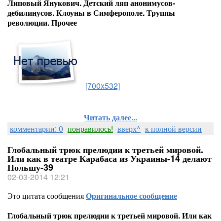
Липовый Янукович. Детский ляп анонимусов-
дебилинусов. Клоуны в Симферополе. Труппы
революции. Прочее
[700x532]
Читать далее...
комментарии: 0
понравилось!
вверх^
к полной версии
Глобальный трюк прелюдии к третьей мировой.
Или как в театре Карабаса из Украины-14 делают
Польшу-39
02-03-2014 12:21
Это цитата сообщения
Оригинальное сообщение
Глобальный трюк прелюдии к третьей мировой. Или как