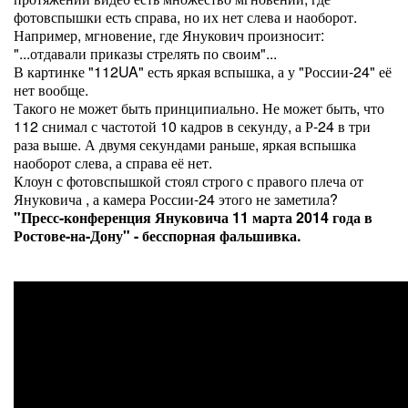
фотовспышки есть справа, но их нет слева и наоборот.
Например, мгновение, где Янукович произносит:
"...отдавали приказы стрелять по своим"...
В картинке "112UA" есть яркая вспышка, а у "России-24" её
нет вообще.
Такого не может быть принципиально. Не может быть, что
112 снимал с частотой 10 кадров в секунду, а Р-24 в три
раза выше. А двумя секундами раньше, яркая вспышка
наоборот слева, а справа её нет.
Клоун с фотовспышкой стоял строго с правого плеча от
Януковича , а камера России-24 этого не заметила?
"Пресс-конференция Януковича 11 марта 2014 года в
Ростове-на-Дону" - бесспорная фальшивка.