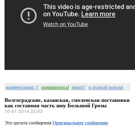
комментарии: 1
понравилось!
вверх^
к полной версии
Волгоградские, казанская, смоленская постановки
как составная часть шоу Большой Грозы
10-01-2014 22:43
Это цитата сообщения
Оригинальное сообщение