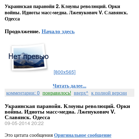
Украинская паранойя 2. Клоуны революций. Орки
войны. Идиоты масс-медиа. Лженукович V. Славянск.
Одесса
Продолжение.
Начало здесь
[800x565]
Читать далее...
комментарии: 0
понравилось!
вверх^
к полной версии
Украинская паранойя. Клоуны революций. Орки
войны. Идиоты масс-медиа. Лженукович V.
Славянск. Одесса
09-05-2014 20:22
Это цитата сообщения
Оригинальное сообщение