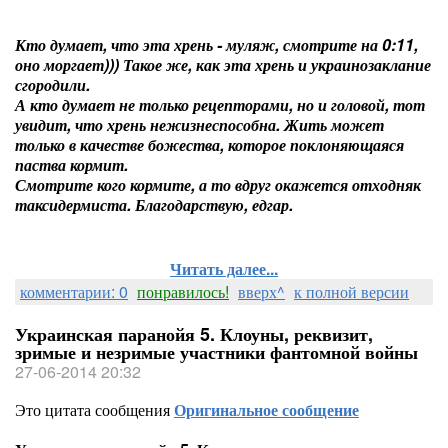
Кто думает, что эта хрень - муляж, смотрите на 0:11,
оно моргает))) Такое же, как эта хрень и украинозаклание
сгородили.
А кто думает не только рецепторами, но и головой, тот
увидит, что хрень нежизнеспособна. Жить может
только в качестве божества, которое поклоняющаяся
паства кормит.
Смотрите кого кормите, а то вдруг окажется отходняк
таксидермиста. Благодарствую, едгар.
Читать далее...
комментарии: 0
понравилось!
вверх^
к полной версии
Украинская паранойя 5. Клоуны, реквизит,
зримые и незримые участники фантомной войны
27-06-2014 20:32
Это цитата сообщения
Оригинальное сообщение