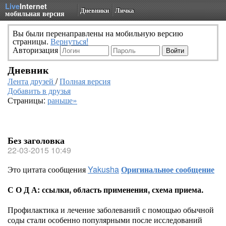
Live
Internet
Дневники
Личка
мобильная версия
Вы были перенаправлены на мобильную версию
страницы.
Вернуться!
Авторизация
Дневник
Лента друзей
/
Полная версия
Добавить в друзья
Страницы:
раньше»
Без заголовка
22-03-2015 10:49
Это цитата сообщения
Yakusha
Оригинальное сообщение
С О Д А: ссылки, область применения, схема приема.
Профилактика и лечение заболеваний с помощью обычной
соды стали особенно популярными после исследований