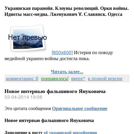
Украинская паранойя. Клоуны революций. Орки войны.
Идиоты масс-медиа. Лженукович V. Славянск. Одесса
[800x600]
Истерия по поводу
медийной украино-войны достигла пика.
Читать далее...
комментарии: 0
понравилось!
вверх^
к полной версии
Новое интервью фальшивого Януковича
03-04-2014 19:08
Это цитата сообщения
Оригинальное сообщение
Новое интервью фальшивого Януковича
Дополнение к посту
об украинской шизофрении