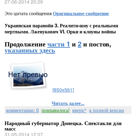
27-06-2014 20:29
Это цитата сообщения
Оригинальное сообщение
Украинская паранойя 3. Реалити-шоу с реальными
мертвыми. Лженукович VI. Орки и клоуны войны
Продолжение
части 1
и
2
и постов,
указанных здесь
[850x561]
Читать далее...
комментарии: 0
понравилось!
вверх^
к полной версии
Народный губернатор Донецка. Спектакли для
масс
31-05-2014 12:37