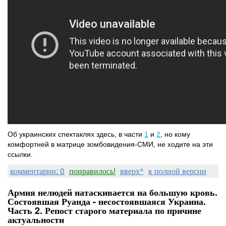
Об украинских спектаклях здесь, в части
1
и
2
, но кому
комфортней в матрице зомбовидения-СМИ, не ходите на эти
ссылки.
комментарии: 0
понравилось!
вверх^
к полной версии
Армия нелюдей натаскивается на большую кровь.
Состоявшая Руанда - несостоявшаяся Украина.
Часть 2. Репост старого материала по причине
актуальности