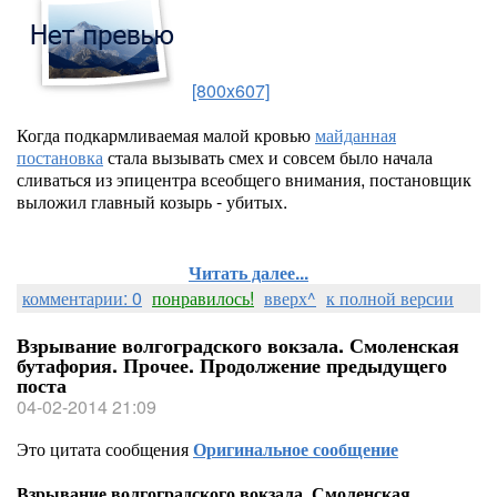
[800x607]
Когда подкармливаемая малой кровью
майданная
постановка
стала вызывать смех и совсем было начала
сливаться из эпицентра всеобщего внимания, постановщик
выложил главный козырь - убитых.
Читать далее...
комментарии: 0
понравилось!
вверх^
к полной версии
Взрывание волгоградского вокзала. Смоленская
бутафория. Прочее. Продолжение предыдущего
поста
04-02-2014 21:09
Это цитата сообщения
Оригинальное сообщение
Взрывание волгоградского вокзала. Смоленская