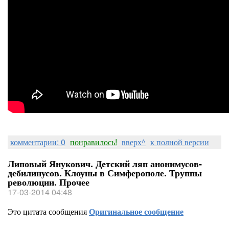
комментарии: 0
понравилось!
вверх^
к полной версии
Липовый Янукович. Детский ляп анонимусов-
дебилинусов. Клоуны в Симферополе. Труппы
революции. Прочее
17-03-2014 04:48
Это цитата сообщения
Оригинальное сообщение