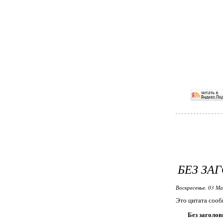
БЕЗ ЗА
Воскресенье, 03 М
Это цитата соо
Без заголов