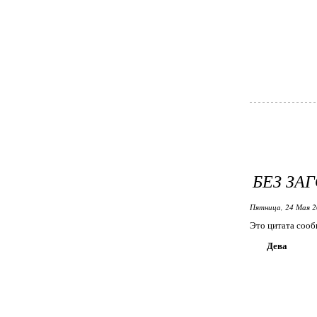
БЕЗ ЗА
Пятница, 24 Мая 2
Это цитата соо
Дева