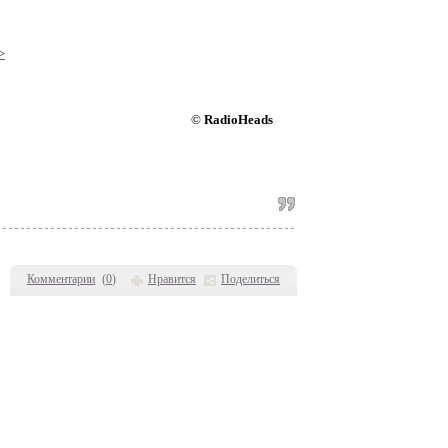
>
©
RadioHeads
Комментарии
(
0
)
Нравится
Поделиться