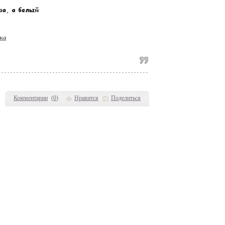
ка
Комментарии
(
0
)
Нравится
Поделиться