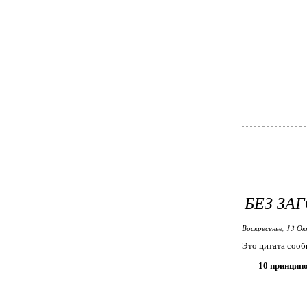
БЕЗ ЗА
Воскресенье, 13 Ок
Это цитата соо
10 принципо