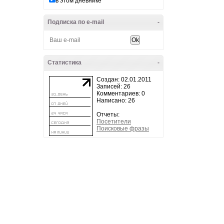
в этом дневнике
Подписка по e-mail
-
Статистика
-
Создан: 02.01.2011
Записей: 26
Комментариев: 0
Написано: 26
Отчеты:
Посетители
Поисковые фразы