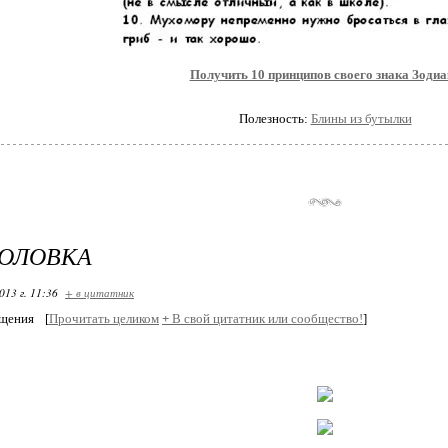
Получить 10 принципов своего знака Зодиа
Полезность:
Блины из бутылки
ГОЛОВКА
013 г. 11:36
+ в цитатник
бщения
[
Прочитать целиком
+
В свой цитатник или сообщество!
]