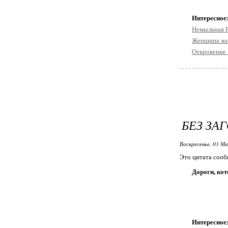
Интересное
Немыльная 
Женщина жив
Откровение
БЕЗ ЗА
Воскресенье, 03 М
Это цитата соо
Дороги, ко
Интересное