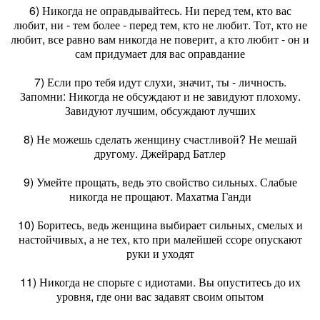
6) Никогда не оправдывайтесь. Ни перед тем, кто вас
любит, ни - тем более - перед тем, кто не любит. Тот, кто не
любит, все равно вам никогда не поверит, а кто любит - он и
сам придумает для вас оправдание
7) Если про тебя идут слухи, значит, ты - личность.
Запомни: Никогда не обсуждают и не завидуют плохому.
Завидуют лучшим, обсуждают лучших
8) Не можешь сделать женщину счастливой? Не мешай
другому. Джейрард Батлер
9) Умейте прощать, ведь это свойство сильных. Слабые
никогда не прощают. Махатма Ганди
10) Боритесь, ведь женщина выбирает сильных, смелых и
настойчивых, а не тех, кто при малейшей ссоре опускают
руки и уходят
11) Никогда не спорьте с идиотами. Вы опуститесь до их
уровня, где они вас задавят своим опытом