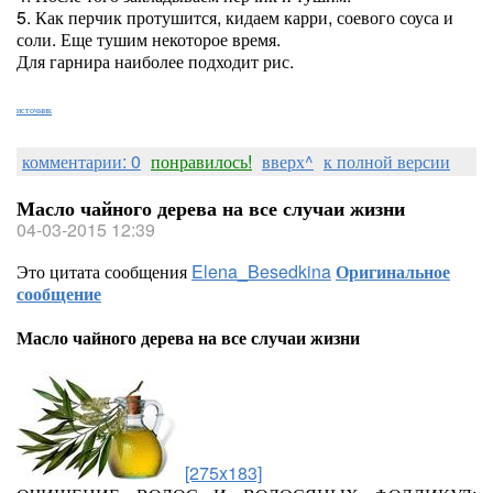
5. Как перчик протушится, кидаем карри, соевого соуса и
соли. Еще тушим некоторое время.
Для гарнира наиболее подходит рис.
источник
комментарии: 0
понравилось!
вверх^
к полной версии
Масло чайного дерева на все случаи жизни
04-03-2015 12:39
Это цитата сообщения
Elena_Besedkina
Оригинальное
сообщение
Масло чайного дерева на все случаи жизни
[275x183]