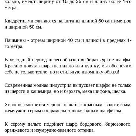
кольцо, имеют ширину от 15 до 35 см и длину более 1-го
метра.
Квадратными считаются палантины длиной 60 сантиметров
и шириной 50 см.
Пашмины - отрезы шириной 40 см и длиной в пределах 1-
го метра.
В холодный период целесообразно выбирать яркие шарфы.
Красиво повязав шарф на пальто или куртку, мы обеспечим
себе не только тепло, но и стильную изюминку образа!
Современная модная индустрия выпускает шарфы не только
из шерсти и кашемира, но и бархата, меха шифона, шелка.
Хорошо смотрится черное пальто с красным, золотистым,
жемчужно-серым и карамельно-шоколадным шарфиком.
К серому пальто подойдет шарф бордового, бирюзового,
оранжевого и изумрудно-зеленого оттенка.