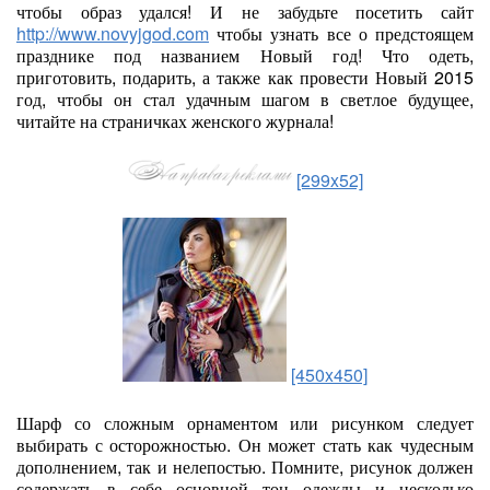
чтобы образ удался! И не забудьте посетить сайт
http://www.novyjgod.com
чтобы узнать все о предстоящем
празднике под названием Новый год! Что одеть,
приготовить, подарить, а также как провести Новый 2015
год, чтобы он стал удачным шагом в светлое будущее,
читайте на страничках женского журнала!
[299x52]
[450x450]
Шарф со сложным орнаментом или рисунком следует
выбирать с осторожностью. Он может стать как чудесным
дополнением, так и нелепостью. Помните, рисунок должен
содержать в себе основной тон одежды и несколько