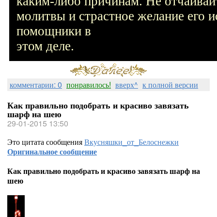
каким-либо причинам. Не отчаивайт
молитвы и страстное желание его 
помощники в
этом деле.
комментарии: 0
понравилось!
вверх^
к полной версии
Как правильно подобрать и красиво завязать
шарф на шею
29-01-2015 13:50
Это цитата сообщения
Вкусняшки_от_Белоснежки
Оригинальное сообщение
Как правильно подобрать и красиво завязать шарф на
шею