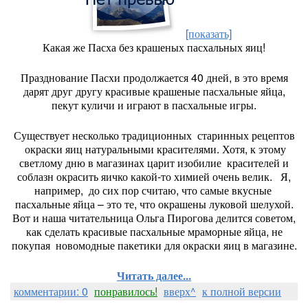
[показать]
Какая же Пасха без крашеных пасхальных яиц!
Празднование Пасхи продолжается 40 дней, в это время
дарят друг другу красивые крашеные пасхальные яйца,
пекут куличи и играют в пасхальные игры.
Существует несколько традиционных старинных рецептов
окраски яиц натуральными красителями. Хотя, к этому
светлому дню в магазинах царит изобилие красителей и
соблазн окрасить яичко какой-то химией очень велик. Я,
например, до сих пор считаю, что самые вкусные
пасхальные яйца – это те, что окрашены луковой шелухой.
Вот и наша читательница Ольга Пирогова делится советом,
как сделать красивые пасхальные мраморные яйца, не
покупая новомодные пакетики для окраски яиц в магазине.
Читать далее...
комментарии: 0
понравилось!
вверх^
к полной версии