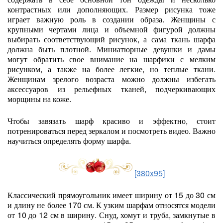
контрастных или дополняющих. Размер рисунка тоже
играет важную роль в создании образа. Женщины с
крупными чертами лица и объемной фигурой должны
выбирать соответствующий рисунок, а сама ткань шарфа
должна быть плотной. Миниатюрные девушки и дамы
могут обратить свое внимание на шарфики с мелким
рисунком, а также на более легкие, но теплые ткани.
Женщинам зрелого возраста можно должны избегать
аксессуаров из рельефных тканей, подчеркивающих
морщины на коже.
Чтобы завязать шарф красиво и эффектно, стоит
потренироваться перед зеркалом и посмотреть видео. Важно
научиться определять форму шарфа.
[380x95]
Классический прямоугольник имеет ширину от 15 до 30 см
и длину не более 170 см. К узким шарфам относятся модели
от 10 до 12 см в ширину. Снуд, хомут и труба, замкнутые в