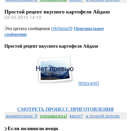
Простой рецепт вкусного картофеля Айдахо
03-03-2015 14:10
Это цитата сообщения
nikitaqa29
Оригинальное
сообщение
Простой рецепт вкусного картофеля Айдахо
[600x400]
СМОТРЕТЬ ПРОЦЕСС ПРИГОТОВЛЕНИЯ
комментарии: 0
понравилось!
вверх^
к полной версии
>Если полиняли вещи