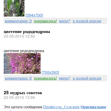
[394x700]
комментарии: 3
понравилось!
вверх^
к полной версии
цветение рододендрона
23-05-2015 12:50
цветение рододендрона
[700x393]
комментарии: 0
понравилось!
вверх^
к полной версии
25 мудрых советов
22-05-2015 13:56
Это цитата сообщения
Профессор_Селезнёв
Оригинальное