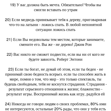
19) У вас должна быть мечта. Обязательно! Чтобы вы
смогли вставать по утрам
20) Если медведь привязывает тебя к дереву, приговаривая
что-то на латыни - ложись спать. В любой непонятной
ситуации ложись спать
21) Если Вы недовольны тем местом, которые занимаете,
смените его. Вы же - не дерево! Джим Рон
22) Вас никто не сможет подвести, если вы ни от кого не
будете зависеть. Роберт Энтони
23) Если ты богат, не думай об этом, если ты беден - не
принимай свою бедность всерьез. если ты способен жить в
мире, помня о том, что мир - это только спектакль, ты
будешь свободным, тебя не коснутся страдания. Страдания -
результат серьезного отношения к жизни; блаженство -
результат игры. Воспринимай жизнь как игру, радуйся ей
24) Никогда не говори людям о своих проблемах, 80% ими
не интересуются, остальные 20% рады, что они у тебя есть