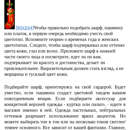
[60x244]
Чтобы правильно подобрать шарф, пашмину
или платок, в первую очередь необходимо учесть свой
цветотип. Вспомните теорию о временах года и женских
цветотипах. Следите, чтобы шарф подчеркивал или оттенял
цвета кожи, глаз или волос. Приложите шарф к нижней
части своего лица и посмотрите, идет ли он вам,
подчеркивает ли красоту и достоинства, делает ли
привлекательнее. Выразительным должен стать взгляд, а не
морщины и тусклый цвет кожи.
Подбирайте шарф, ориентируясь на свой гардероб. Будет
уместно, если пашмина создаст цветовой тандем вашим
повседневным вещам. Если подбираете аксессуар для
конкретной верхней одежды - куртки или пальто, - идите в
магазин именно в ней. Одежда пастельных, нейтральных
оттенков разрешает использование ярких акцентов. Но
можете выбирать тон в тон или на несколько тонов светлее/
темнее основного. Все зависит от вашей фантазии. Главное,