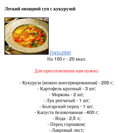
Легкий овощной суп с кукурузой
[345x289]
На 100 г - 20 ккал.
Для приготовления нам нужно:
- Кукуруза (можно консервированная) - 200 г;
- Картофель крупный - 3 шт;
- Морковь - 2 шт;
- Лук репчатый - 1 шт;
- Болгарский перец - 1 шт;
- Капуста белокочанная - 400 г;
- Вода - 2,5 л;
- Перец горошком;
- Лавровый лист;