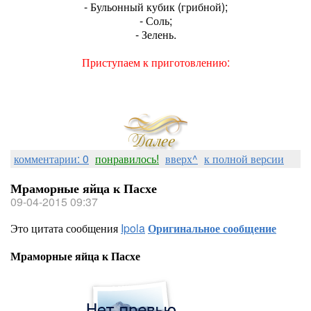
- Бульонный кубик (грибной);
- Соль;
- Зелень.
Приступаем к приготовлению:
комментарии: 0
понравилось!
вверх^
к полной версии
Мраморные яйца к Пасхе
09-04-2015 09:37
Это цитата сообщения
Ipola
Оригинальное сообщение
Мраморные яйца к Пасхе