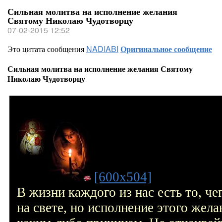
Сильная молитва на исполнение желания
Святому Николаю Чудотворцу
07-02-2015 12:52
Это цитата сообщения
NADIABI
Оригинальное сообщение
Сильная молитва на исполнение желания Святому
Николаю Чудотворцу
[600x504]
В жизни каждого из нас есть то, че
на свете, но исполнение этого жел