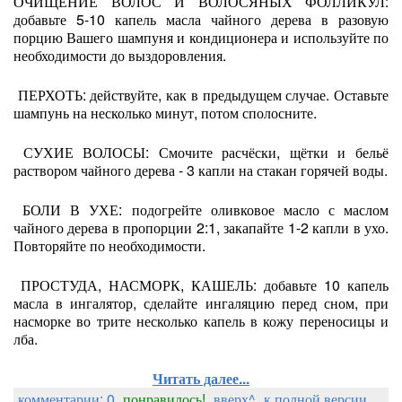
ОЧИЩЕНИЕ ВОЛОС И ВОЛОСЯНЫХ ФОЛЛИКУЛ:
добавьте 5-10 капель масла чайного дерева в разовую
порцию Вашего шампуня и кондиционера и используйте по
необходимости до выздоровления.
ПЕРХОТЬ: действуйте, как в предыдущем случае. Оставьте
шампунь на несколько минут, потом сполосните.
СУХИЕ ВОЛОСЫ: Смочите расчёски, щётки и бельё
раствором чайного дерева - 3 капли на стакан горячей воды.
БОЛИ В УХЕ: подогрейте оливковое масло с маслом
чайного дерева в пропорции 2:1, закапайте 1-2 капли в ухо.
Повторяйте по необходимости.
ПРОСТУДА, НАСМОРК, КАШЕЛЬ: добавьте 10 капель
масла в ингалятор, сделайте ингаляцию перед сном, при
насморке во трите несколько капель в кожу переносицы и
лба.
Читать далее...
комментарии: 0
понравилось!
вверх^
к полной версии