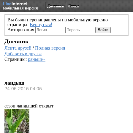
Live
Internet
Дневники
Личка
мобильная версия
Вы были перенаправлены на мобильную версию
страницы.
Вернуться!
Авторизация
Дневник
Лента друзей
/
Полная версия
Добавить в друзья
Страницы:
раньше»
ландыш
24-05-2015 04:05
сезон ландышей открыт