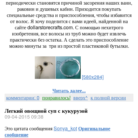
периодически становятся причиной засорения наших ванн,
раковин и душевых кабин. Приходится покупать
специальные средства и приспособления, чтобы избавится
от волос. Я хочу поделится с вами идеей, найденной на
сайте dollarstorecrafts.com. С помощью нехитрого
изобретения, все волосы из труб можно будет извлечь
практически без остатка. А сделать это приспособление
можно минуты за три из простой пластиковой бутылки.
[580x284]
Читать далее...
комментарии: 0
понравилось!
вверх^
к полной версии
Легкий овощной суп с кукурузой
09-04-2015 09:38
Это цитата сообщения
Sonya_kot
Оригинальное
сообщение