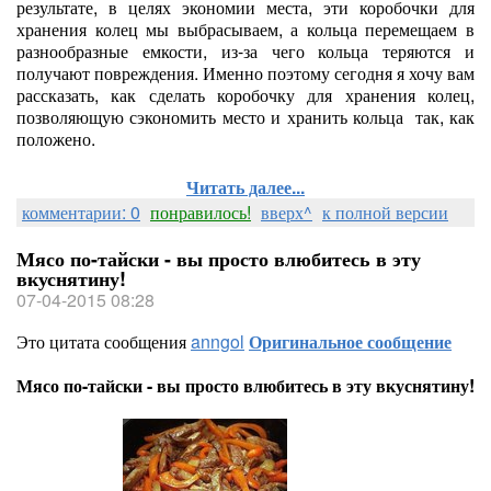
результате, в целях экономии места, эти коробочки для
хранения колец мы выбрасываем, а кольца перемещаем в
разнообразные емкости, из-за чего кольца теряются и
получают повреждения. Именно поэтому сегодня я хочу вам
рассказать, как сделать коробочку для хранения колец,
позволяющую сэкономить место и хранить кольца так, как
положено.
Читать далее...
комментарии: 0
понравилось!
вверх^
к полной версии
Мясо по-тайски - вы просто влюбитесь в эту
вкуснятину!
07-04-2015 08:28
Это цитата сообщения
anngol
Оригинальное сообщение
Мясо по-тайски - вы просто влюбитесь в эту вкуснятину!