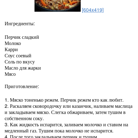
[604x419]
Ингредиенты:
Перчик сладкий
Молоко
Карри
Соус соевый
Соль по вкусу
Масло для жарки
Мясо
Приготовление:
1. Мяско тоненько режем. Перчик режем кто как любит.
2. Раскаляем сковородочку или казанчик, наливаем маслица
и закладываем мяско. Слегка обжариваем, затем тушим в
собственном соку.
3. Как жидкость испарится, заливаем молочко и ставим на
медленный газ. Тушим пока молочко не испарится.
4. После того закладываем перчик и тушим.