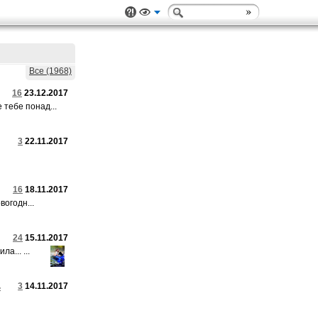
Все (1968)
16
23.12.2017
тебе понад...
3
22.11.2017
16
18.11.2017
вогодн...
24
15.11.2017
а... ...
ь
3
14.11.2017