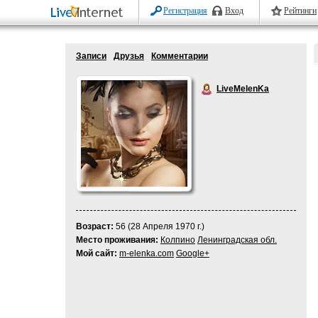
Регистрация
Вход
Рейтинги
Записи
Друзья
Комментарии
LiveMelenKa
Возраст:
56 (28 Апреля 1970 г.)
Место проживания:
Колпино
Ленинградская обл.
Мой сайт:
m-elenka.com
Google+