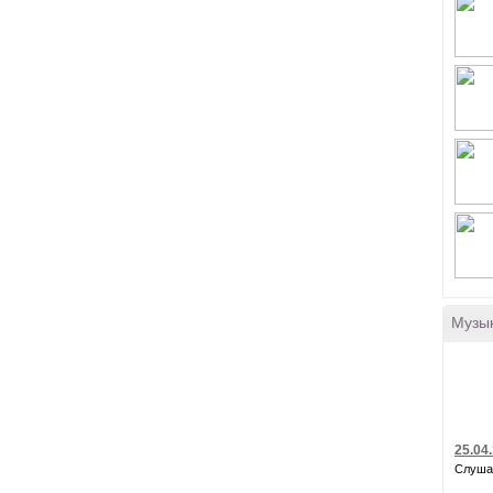
Музы
25.04
Слуша