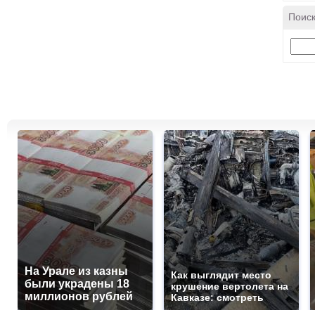
Поиск
На Урале из казны
Как выглядит место
были украдены 18
крушение вертолета на
миллионов рублей
Кавказе: смотреть