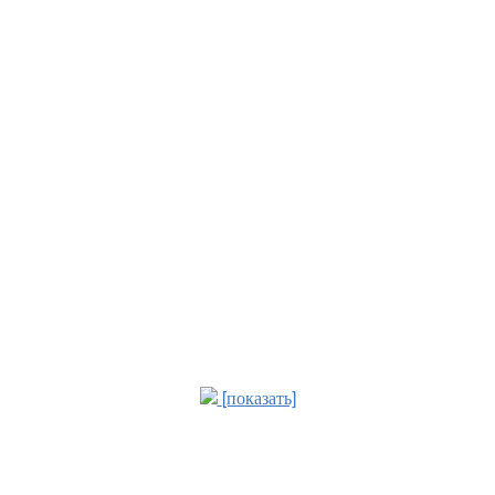
[показать]