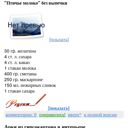
"Птичье молоко" без выпечки
[показать]
30 гp. желатина
4 ст. л. сахара
4 ст. л. какао
1 стакан молока
400 гp. сметаны
250 гp. маскарпоне
150 мл. нежирных сливок
1 стакан сахара
[показать]
комментарии: 0
понравилось!
вверх^
к полной версии
Арки из гипсокартона в интерьере