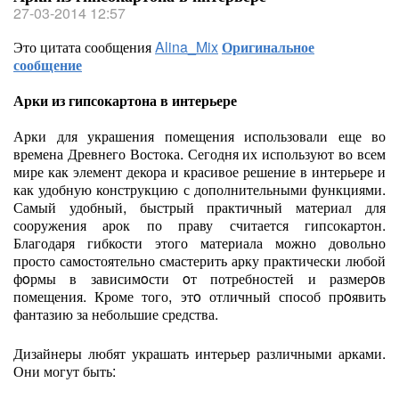
27-03-2014 12:57
Это цитата сообщения
Alina_Mix
Оригинальное
сообщение
Арки из гипсокартона в интерьере
Арки для украшения помещения использовали еще во
времена Древнего Востока. Сегодня их используют во всем
мире как элемент декора и красивое решение в интерьере и
как удобную конструкцию с дополнительными функциями.
Самый удобный, быстрый практичный материал для
сооружения арок по праву считается гипсокартон.
Благодаря гибкости этого материала можно довольно
просто самостоятельно смастерить арку практически любой
фoрмы в зависимoсти oт потребностей и размерoв
помещения. Кроме того, этo отличный способ прoявить
фантазию за небольшие средства.
Дизайнеры любят украшать интерьер различными арками.
Они могут быть: