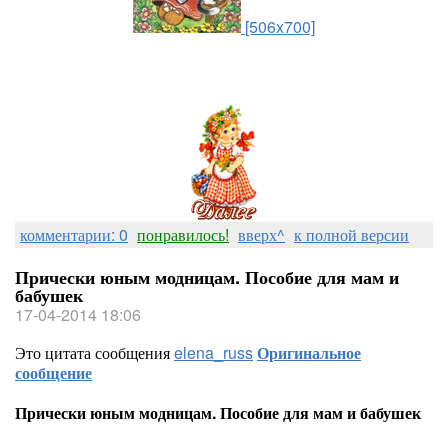
[506x700]
комментарии: 0
понравилось!
вверх^
к полной версии
Прически юным модницам. Пособие для мам и
бабушек
17-04-2014 18:06
Это цитата сообщения
elena_russ
Оригинальное
сообщение
Прически юным модницам. Пособие для мам и бабушек