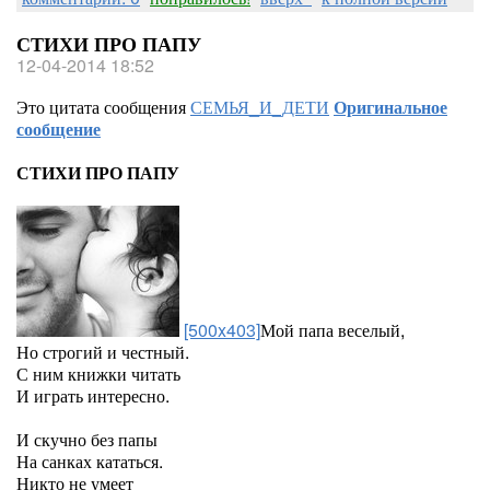
СТИХИ ПРО ПАПУ
12-04-2014 18:52
Это цитата сообщения
СЕМЬЯ_И_ДЕТИ
Оригинальное
сообщение
СТИХИ ПРО ПАПУ
[500x403]
Мой папа веселый,
Но строгий и честный.
С ним книжки читать
И играть интересно.
И скучно без папы
На санках кататься.
Никто не умеет