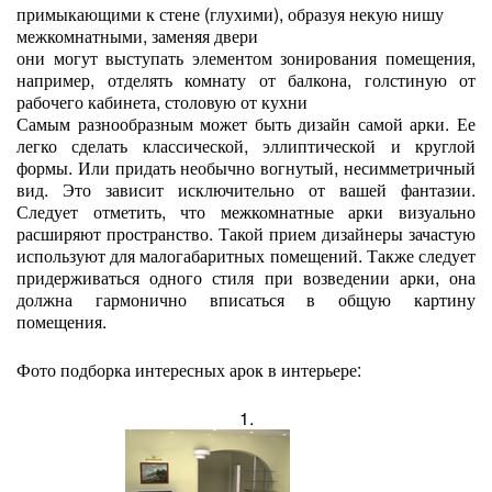
примыкающими к стене (глухими), образуя некую нишу
межкомнатными, заменяя двери
они могут выступать элементом зонирования помещения,
например, отделять комнату от балкона, голстиную от
рабочего кабинета, столовую от кухни
Самым разнообразным может быть дизайн самой арки. Ее
легко сделать классической, эллиптической и круглой
формы. Или придать необычно вогнутый, несимметричный
вид. Это зависит исключительно от вашей фантазии.
Следует отметить, что межкомнатные арки визуально
расширяют пространство. Такой прием дизайнеры зачастую
используют для малогабаритных помещений. Также следует
придерживаться одного стиля при возведении арки, она
должна гармонично вписаться в общую картину
помещения.
Фото подборка интересных арок в интерьере:
1.