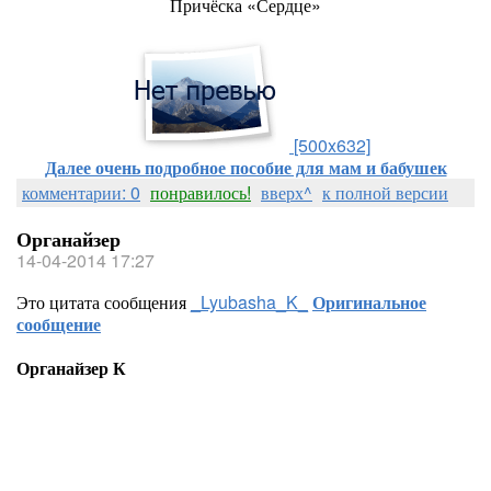
Причёска «Сердце»
[500x632]
Далее очень подробное пособие для мам и бабушек
комментарии: 0
понравилось!
вверх^
к полной версии
Органайзер
14-04-2014 17:27
Это цитата сообщения
_Lyubasha_K_
Оригинальное
сообщение
Органайзер К