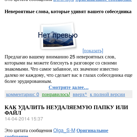
Невероятные слова, которые удивят вашего собеседника
[показать]
Предлагаю вашему вниманию 25 невероятных слов,
которыми вы можете блеснуть в разговоре со своими
знакомыми. Что самое забавное, их значение известно
далеко не каждому, что сделает вас в глазах собеседника еще
более эрудированным.
Смотрите далее…
комментарии: 0
понравилось!
вверх^
к полной версии
КАК УДАЛИТЬ НЕУДАЛЯЕМУЮ ПАПКУ ИЛИ
ФАЙЛ
14-04-2014 15:37
Это цитата сообщения
Olga_S-M
Оригинальное
сообщение