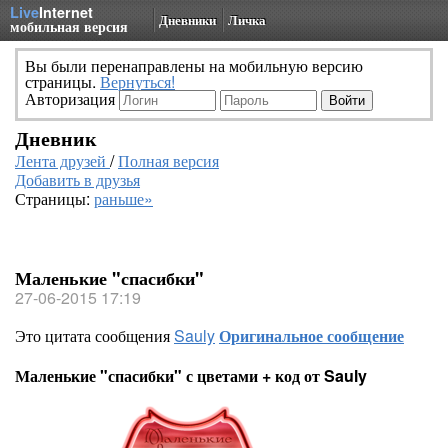
Live
Internet
Дневники
Личка
мобильная версия
Вы были перенаправлены на мобильную версию
страницы.
Вернуться!
Авторизация
Дневник
Лента друзей
/
Полная версия
Добавить в друзья
Страницы:
раньше»
Маленькие "спасибки"
27-06-2015 17:19
Это цитата сообщения
Sauly
Оригинальное сообщение
Маленькие "спасибки" с цветами + код от Sauly