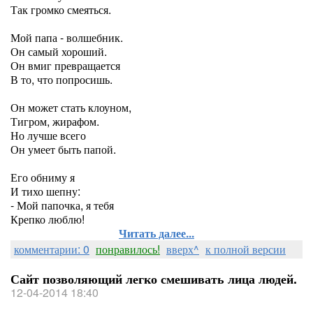
Так громко смеяться.
Мой папа - волшебник.
Он самый хороший.
Он вмиг превращается
В то, что попросишь.
Он может стать клоуном,
Тигром, жирафом.
Но лучше всего
Он умеет быть папой.
Его обниму я
И тихо шепну:
- Мой папочка, я тебя
Крепко люблю!
Читать далее...
комментарии: 0
понравилось!
вверх^
к полной версии
Сайт позволяющий легко смешивать лица людей.
12-04-2014 18:40