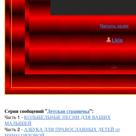
Читать далее
Lkis
Lkis
Серия сообщений "
Детская страничка
":
Часть 1 -
КОЛЫБЕЛЬНЫЕ ПЕСНИ ДЛЯ ВАШИХ
МАЛЫШЕЙ
Часть 2 -
АЗБУКА ДЛЯ ПРАВОСЛАВНЫХ ДЕТЕЙ от
НИНЫ ОРЛОВОЙ