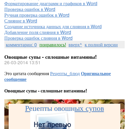
Форматирование диаграмм и графиков в Word
Проверка ошибок в Word
Ручная проверка ошибок в Word
Слияние в Word
Создание источника данных для слияния в Word
Добавление поля слияния в Word
Проверка ошибок слияния в Word
комментарии: 0
понравилось!
вверх^
к полной версии
Овощные супы - сплошные витамины!
26-03-2014 13:51
Это цитата сообщения
Рецепты_блюд
Оригинальное
сообщение
Овощные супы - сплошные витамины!
Рецепты овощных супов