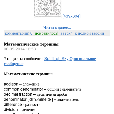
[439x604]
Читать далее...
комментарии: 0
понравилось!
вверх^
к полной версии
Математические термины
06-05-2014 12:53
Это цитата сообщения
Spirit_of_Sky
Оригинальное
сообщение
Математические термины
addition – сложение
common denominator – общий знаменатель
decimal fraction – десятичная дробь
denominator [ di'nɔmineitə ] – знаменатель
difference - разность
division – деление