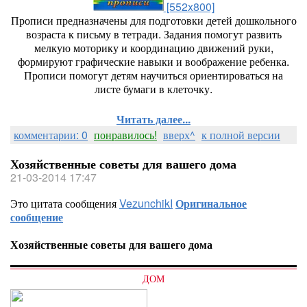
[552x800]
Прописи предназначены для подготовки детей дошкольного
возраста к письму в тетради. Задания помогут развить
мелкую моторику и координацию движений руки,
формируют графические навыки и воображение ребенка.
Прописи помогут детям научиться ориентироваться на
листе бумаги в клеточку.
Читать далее...
комментарии: 0
понравилось!
вверх^
к полной версии
Хозяйственные советы для вашего дома
21-03-2014 17:47
Это цитата сообщения
VezunchikI
Оригинальное
сообщение
Хозяйственные советы для вашего дома
ДОМ