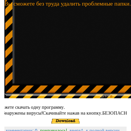
Вы сможете без труда удалить проблемные папки.
Olga S-M
ь вы можете скачать одну программу.
ругой обнаружены вирусы!Скачивайте нажав на кнопку.БЕЗОП
комментарии: 0
понравилось!
вверх^
к полной версии