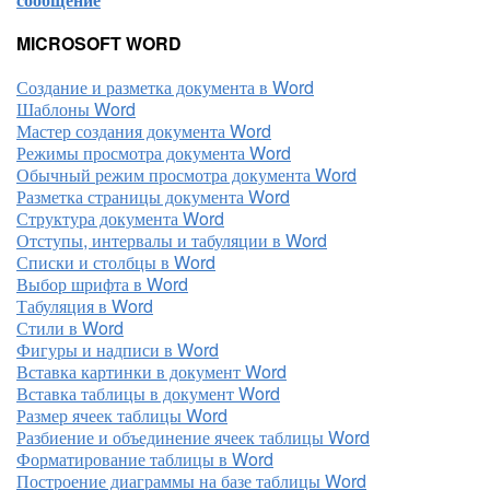
MICROSOFT WORD
Создание и разметка документа в Word
Шаблоны Word
Мастер создания документа Word
Режимы просмотра документа Word
Обычный режим просмотра документа Word
Разметка страницы документа Word
Структура документа Word
Отступы, интервалы и табуляции в Word
Списки и столбцы в Word
Выбор шрифта в Word
Табуляция в Word
Стили в Word
Фигуры и надписи в Word
Вставка картинки в документ Word
Вставка таблицы в документ Word
Размер ячеек таблицы Word
Разбиение и объединение ячеек таблицы Word
Форматирование таблицы в Word
Построение диаграммы на базе таблицы Word