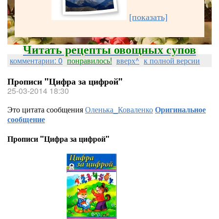
[показать]
Читать рецепты овощных супов
комментарии: 0
понравилось!
вверх^
к полной версии
Прописи "Цифра за цифрой"
25-03-2014 18:30
Это цитата сообщения
Оленька_Коваленко
Оригинальное
сообщение
Прописи "Цифра за цифрой"