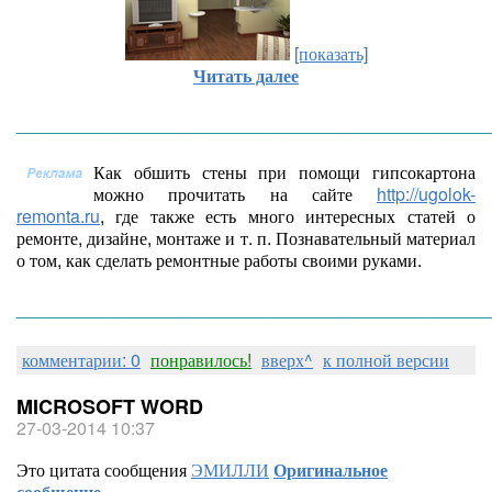
[показать]
Читать далее
________________________________________________
Как обшить стены при помощи гипсокартона
можно прочитать на сайте
http://ugolok-
remonta.ru
, где также есть много интересных статей о
ремонте, дизайне, монтаже и т. п. Познавательный материал
о том, как сделать ремонтные работы своими руками.
________________________________________________
комментарии: 0
понравилось!
вверх^
к полной версии
MICROSOFT WORD
27-03-2014 10:37
Это цитата сообщения
ЭМИЛЛИ
Оригинальное
сообщение