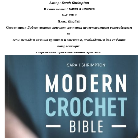
Автор: Sarah Shrimpton
Издательство: David & Charles
Год: 2019
Язык: English
Современная Библия вязания крючком является исчерпывающим руководством
по
всем методам вязания крючком и стежкам, необходимым для создания
потрясающих
современных проектов вязания крючком.