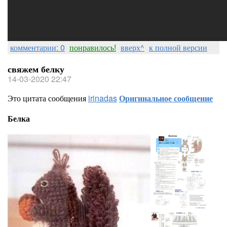
комментарии: 0
понравилось!
вверх^
к полной версии
свяжем белку
14-03-2020 22:47
Это цитата сообщения
irinadas
Оригинальное сообщение
Белка