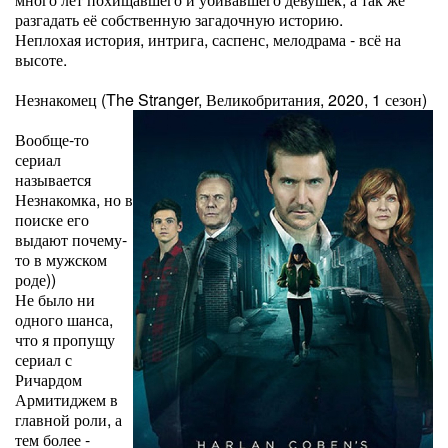
разгадать её собственную загадочную историю.
Неплохая история, интрига, саспенс, мелодрама - всё на
высоте.
Незнакомец (The Stranger, Великобритания, 2020, 1 сезон)
Вообще-то
сериал
называется
Незнакомка, но в
поиске его
выдают почему-
то в мужском
роде))
Не было ни
одного шанса,
что я пропущу
сериал с
Ричардом
Армитиджем в
главной роли, а
тем более -