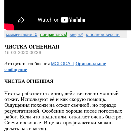
комментарии: 0
понравилось!
вверх^
к полной версии
ЧИСТКА ОГНЕННАЯ
15-03-2020 00:36
Это цитата сообщения
MOLODA_I
Оригинальное
сообщение
ЧИСТКА ОГНЕННАЯ
Чистка работает отлично, действительно мощный
отжиг. Используют её и как скорую помощь.
Ощущения похожи на отжиг свечной, но гораздо
результативней. Особенно хороша после погостных
работ. Если что подцепили, отжигает очень быстро.
Свечи восковые. В целях профилактики можно
делать раз в месяц.