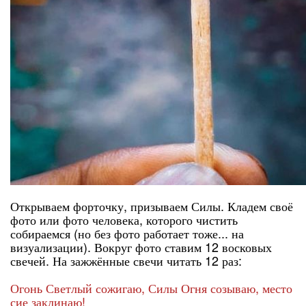
Открываем форточку, призываем Силы. Кладем своё
фото или фото человека, которого чистить
собираемся (но без фото работает тоже... на
визуализации). Вокруг фото ставим 12 восковых
свечей. На зажжённые свечи читать 12 раз:
Огонь Светлый сожигаю, Силы Огня созываю, место
сие заклинаю!