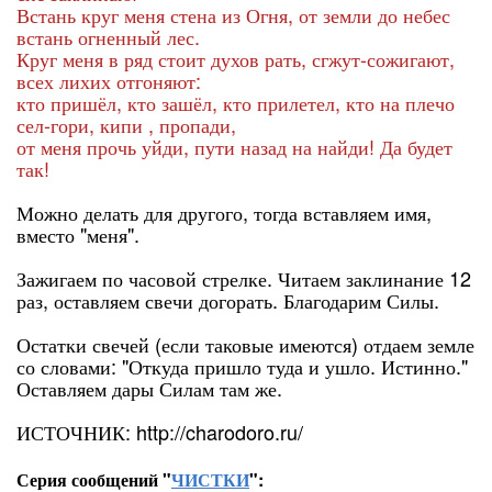
Встань круг меня стена из Огня, от земли до небес
встань огненный лес.
Круг меня в ряд стоит духов рать, сгжут-сожигают,
всех лихих отгоняют:
кто пришёл, кто зашёл, кто прилетел, кто на плечо
сел-гори, кипи , пропади,
от меня прочь уйди, пути назад на найди! Да будет
так!
Можно делать для другого, тогда вставляем имя,
вместо "меня".
Зажигаем по часовой стрелке. Читаем заклинание 12
раз, оставляем свечи догорать. Благодарим Силы.
Остатки свечей (если таковые имеются) отдаем земле
со словами: "Откуда пришло туда и ушло. Истинно."
Оставляем дары Силам там же.
ИСТОЧНИК: http://charodoro.ru/
Серия сообщений "
ЧИСТКИ
":