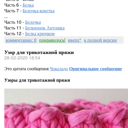
Часть 6 -
Белка
Часть 7 -
Белочка-кокетка
...
Часть 10 -
Белочка
Часть 11 -
Бельчонок Антошка
Часть 12 -
Белка крючком
комментарии: 0
понравилось!
вверх^
к полной версии
Узор для трикотажной пряжи
28-02-2020 18:54
Это цитата сообщения
Чоколадо
Оригинальное сообщение
Узоры для трикотажной пряжи