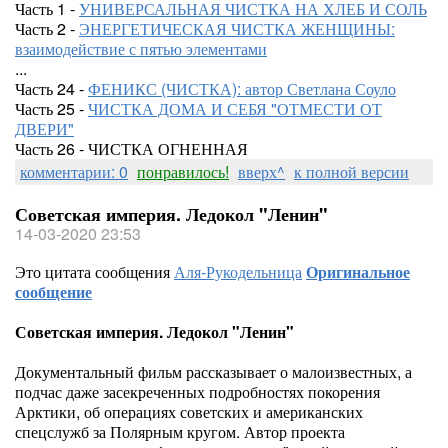
Часть 1 -
УНИВЕРСАЛЬНАЯ ЧИСТКА НА ХЛЕБ И СОЛЬ
Часть 2 -
ЭНЕРГЕТИЧЕСКАЯ ЧИСТКА ЖЕНЩИНЫ:
взаимодействие с пятью элементами
...
Часть 24 -
ФЕНИКС (ЧИСТКА): автор Светлана Соуло
Часть 25 -
ЧИСТКА ДОМА И СЕБЯ "ОТМЕСТИ ОТ
ДВЕРИ"
Часть 26 - ЧИСТКА ОГНЕННАЯ
комментарии: 0
понравилось!
вверх^
к полной версии
Советская империя. Ледокол "Ленин"
14-03-2020 23:53
Это цитата сообщения
Аля-Рукодельница
Оригинальное
сообщение
Советская империя. Ледокол "Ленин"
Документальный фильм рассказывает о малоизвестных, а
подчас даже засекреченных подробностях покорения
Арктики, об операциях советских и американских
спецслужб за Полярным кругом. Автор проекта