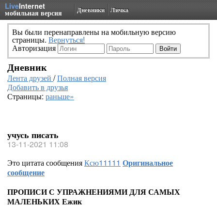
Live
Internet
Дневники
Личка
мобильная версия
Вы были перенаправлены на мобильную версию
страницы.
Вернуться!
Авторизация
Дневник
Лента друзей
/
Полная версия
Добавить в друзья
Страницы:
раньше»
учусь писать
13-11-2021 11:08
Это цитата сообщения
Ксю11111
Оригинальное
сообщение
ПРОПИСИ С УПРАЖНЕНИЯМИ ДЛЯ САМЫХ
МАЛЕНЬКИХ Ежик