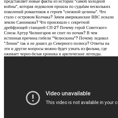
представляет новые факты из истории "самой холодной
войны", которая ледоколом прошла по судьбам нескольких
поколений романтиков и героев "снежной целины". Что
стало с островом Колчака? Зачем американские ВВС искали
землю Санникова? Что произошло с секретной
дрейфующей станцией СП-2? Почему герой Советского
Союза Артур Чилингаров не спит по ночам? В чем
истинная причина гибели "Челюскина"? Почему ледокол
"Ленин" так и не дошел до Северного полюса? Ответы на
эти и другие вопросы можно будет узнать из фильма, где
оживает черно-белая хроника и арктические легенды.