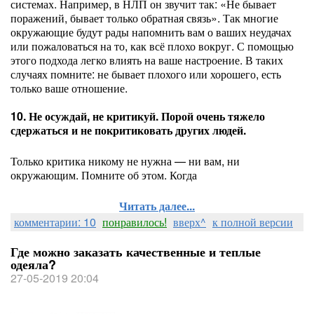
системах. Например, в НЛП он звучит так: «Не бывает
поражений, бывает только обратная связь». Так многие
окружающие будут рады напомнить вам о ваших неудачах
или пожаловаться на то, как всё плохо вокруг. С помощью
этого подхода легко влиять на ваше настроение. В таких
случаях помните: не бывает плохого или хорошего, есть
только ваше отношение.
10. Не осуждай, не критикуй. Порой очень тяжело
сдержаться и не покритиковать других людей.
Только критика никому не нужна — ни вам, ни
окружающим. Помните об этом. Когда
Читать далее...
комментарии: 10
понравилось!
вверх^
к полной версии
Где можно заказать качественные и теплые
одеяла?
27-05-2019 20:04