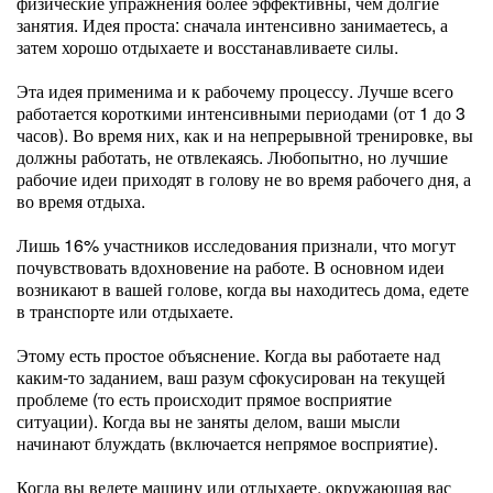
физические упражнения более эффективны, чем долгие
занятия. Идея проста: сначала интенсивно занимаетесь, а
затем хорошо отдыхаете и восстанавливаете силы.
Эта идея применима и к рабочему процессу. Лучше всего
работается короткими интенсивными периодами (от 1 до 3
часов). Во время них, как и на непрерывной тренировке, вы
должны работать, не отвлекаясь. Любопытно, но лучшие
рабочие идеи приходят в голову не во время рабочего дня, а
во время отдыха.
Лишь 16% участников исследования признали, что могут
почувствовать вдохновение на работе. В основном идеи
возникают в вашей голове, когда вы находитесь дома, едете
в транспорте или отдыхаете.
Этому есть простое объяснение. Когда вы работаете над
каким-то заданием, ваш разум сфокусирован на текущей
проблеме (то есть происходит прямое восприятие
ситуации). Когда вы не заняты делом, ваши мысли
начинают блуждать (включается непрямое восприятие).
Когда вы ведете машину или отдыхаете, окружающая вас