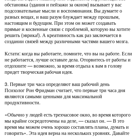
обстановка (здания и пейзажи за окном) вызывает у вас
подсознательные мысли и воспоминания. Вы думаете о
разных вещах, и ваш разум блуждает между прошлым,
настоящим и будущим. При этом он может создавать
прямые и косвенные связи с проблемой, которую вы хотите
решить (эврика!). А креативность как раз заключается в
создании связей между различными частями вашего мозга.
Кстати: когда вы работаете, помните, что вы на работе. Если
не работается, лучше оставьте дела. Оторвитесь от работы и
отдохните — возможно, за время отдыха к вам в голову
придет творческая рабочая идея.
3. Первые три часа определяют ваш рабочий день
Психолог Рон Фридман считает, что первые три часа дня
являются самыми ценными для максимальной
продуктивности.
«Обычно у людей есть трехчасовое окно, во время которого
мы крайне сосредоточены на деле, — сказал он. — В это
время мы можем очень хорошо составлять планы, думать и
говорить». Эта идея верна на нескольких уровнях. Давайте