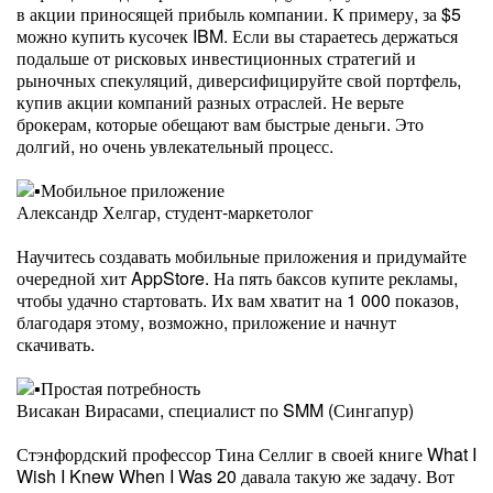
в акции приносящей прибыль компании. К примеру, за $5
можно купить кусочек IBM. Если вы стараетесь держаться
подальше от рисковых инвестиционных стратегий и
рыночных спекуляций, диверсифицируйте свой портфель,
купив акции компаний разных отраслей. Не верьте
брокерам, которые обещают вам быстрые деньги. Это
долгий, но очень увлекательный процесс.
Мобильное приложение
Александр Хелгар, студент-маркетолог
Научитесь создавать мобильные приложения и придумайте
очередной хит AppStore. На пять баксов купите рекламы,
чтобы удачно стартовать. Их вам хватит на 1 000 показов,
благодаря этому, возможно, приложение и начнут
скачивать.
Простая потребность
Висакан Вирасами, специалист по SMM (Сингапур)
Стэнфордский профессор Тина Селлиг в своей книге What I
Wish I Knew When I Was 20 давала такую же задачу. Вот