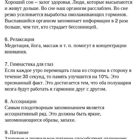
Хороший сон – залог здоровья. Люди, которые высыпаются
и живут дольше. Во сне наш организм расслаблен. Во сне
резко усиливается выработка омолаживающих гормонов.
Выспавшийся организм запоминает информации в 2 раза
больше, чем тот, кто страдает бессонницей.
6. Релаксация
Медитация, йога, массаж и т. п. помогут в концентрации
внимания.
7. Гимнастика для глаз
Если каждое утро перемещать глаза из стороны в сторону в
течение 30 секунд, то память улучшится на 10%. Это
признанный факт. Это достигается тем, что оба полушария
мозга будут работать в гармонии друг с другом.
8. Ассоциации
Самым плодотворным запоминанием является
ассоциативный ряд. Это должны быть яркие,
запоминающиеся образы, запахи.
9. Питание
Здоровое и правильное питание способствует отличному