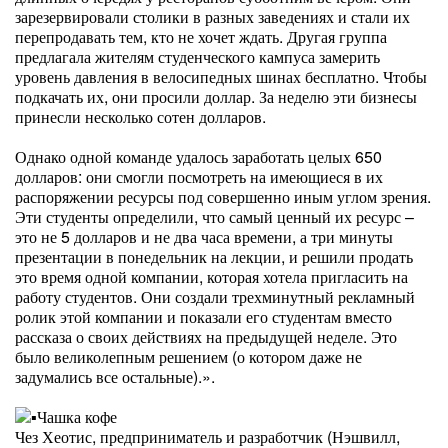
зарезервировали столики в разных заведениях и стали их
перепродавать тем, кто не хочет ждать. Другая группа
предлагала жителям студенческого кампуса замерить
уровень давления в велосипедных шинах бесплатно. Чтобы
подкачать их, они просили доллар. За неделю эти бизнесы
принесли несколько сотен долларов.
Однако одной команде удалось заработать целых 650
долларов: они смогли посмотреть на имеющиеся в их
распоряжении ресурсы под совершенно иным углом зрения.
Эти студенты определили, что самый ценный их ресурс –
это не 5 долларов и не два часа времени, а три минуты
презентации в понедельник на лекции, и решили продать
это время одной компании, которая хотела пригласить на
работу студентов. Они создали трехминутный рекламный
ролик этой компании и показали его студентам вместо
рассказа о своих действиях на предыдущей неделе. Это
было великолепным решением (о котором даже не
задумались все остальные).».
Чашка кофе
Чез Хеотис, предприниматель и разработчик (Нэшвилл,