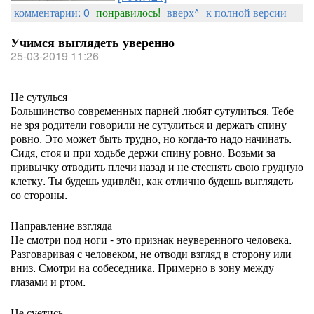
комментарии: 0
понравилось!
вверх^
к полной версии
Учимся выглядеть уверенно
25-03-2019 11:26
Не сутулься
Большинство современных парней любят сутулиться. Тебе
не зря родители говорили не сутулиться и держать спину
ровно. Это может быть трудно, но когда-то надо начинать.
Сидя, стоя и при ходьбе держи спину ровно. Возьми за
привычку отводить плечи назад и не стеснять свою грудную
клетку. Ты будешь удивлён, как отлично будешь выглядеть
со стороны.
Направление взгляда
Не смотри под ноги - это признак неуверенного человека.
Разговаривая с человеком, не отводи взгляд в сторону или
вниз. Смотри на собеседника. Примерно в зону между
глазами и ртом.
Не суетись