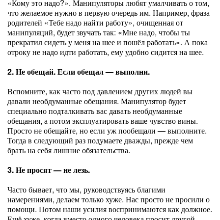
«Кому это надо?». Манипуляторы любят умалчивать о том,
что желаемое нужно в первую очередь им. Например, фраза
родителей «Тебе надо найти работу», очищенная от
манипуляций, будет звучать так: «Мне надо, чтобы ты
прекратил сидеть у меня на шее и пошёл работать». А пока
отроку не надо идти работать, ему удобно сидится на шее.
2. Не обещай. Если обещал — выполни.
Вспомните, как часто под давлением других людей вы
давали необдуманные обещания. Манипулятор будет
специально подталкивать вас давать необдуманные
обещания, а потом эксплуатировать ваше чувство вины.
Просто не обещайте, но если уж пообещали — выполните.
Тогда в следующий раз подумаете дважды, прежде чем
брать на себя лишние обязательства.
3. Не просят — не лезь.
Часто бывает, что мы, руководствуясь благими
намерениями, делаем только хуже. Нас просто не просили о
помощи. Потом наши усилия воспринимаются как должное.
Ещё хуже, когда вместо одного человека просит другой.