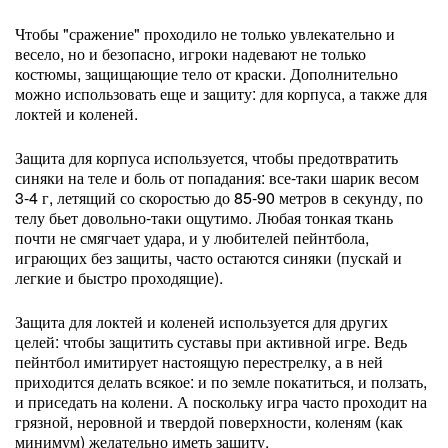
Чтобы "сражение" проходило не только увлекательно и
весело, но и безопасно, игроки надевают не только
костюмы, защищающие тело от краски. Дополнительно
можно использовать еще и защиту: для корпуса, а также для
локтей и коленей.
Защита для корпуса используется, чтобы предотвратить
синяки на теле и боль от попадания: все-таки шарик весом
3-4 г, летящий со скоростью до 85-90 метров в секунду, по
телу бьет довольно-таки ощутимо. Любая тонкая ткань
почти не смягчает удара, и у любителей пейнтбола,
играющих без защиты, часто остаются синяки (пускай и
легкие и быстро проходящие).
Защита для локтей и коленей используется для других
целей: чтобы защитить суставы при активной игре. Ведь
пейнтбол имитирует настоящую перестрелку, а в ней
приходится делать всякое: и по земле покатиться, и ползать,
и приседать на колени. А поскольку игра часто проходит на
грязной, неровной и твердой поверхности, коленям (как
минимум) желательно иметь защиту.