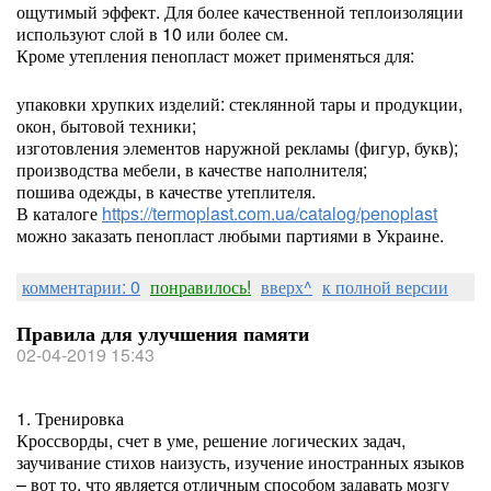
ощутимый эффект. Для более качественной теплоизоляции
используют слой в 10 или более см.
Кроме утепления пенопласт может применяться для:
упаковки хрупких изделий: стеклянной тары и продукции,
окон, бытовой техники;
изготовления элементов наружной рекламы (фигур, букв);
производства мебели, в качестве наполнителя;
пошива одежды, в качестве утеплителя.
В каталоге
https://termoplast.com.ua/catalog/penoplast
можно заказать пенопласт любыми партиями в Украине.
комментарии: 0
понравилось!
вверх^
к полной версии
Правила для улучшения памяти
02-04-2019 15:43
1. Тренировка
Кроссворды, счет в уме, решение логических задач,
заучивание стихов наизусть, изучение иностранных языков
– вот то, что является отличным способом задавать мозгу