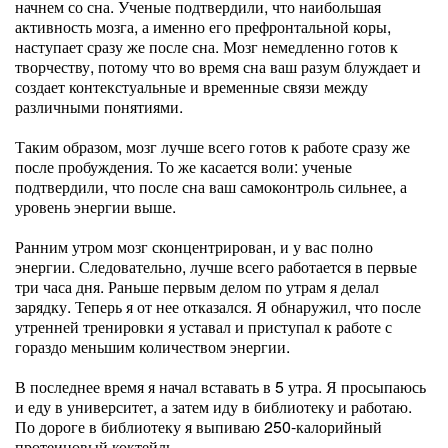
начнем со сна. Ученые подтвердили, что наибольшая
активность мозга, а именно его префронтальной коры,
наступает сразу же после сна. Мозг немедленно готов к
творчеству, потому что во время сна ваш разум блуждает и
создает контекстуальные и временные связи между
различными понятиями.
Таким образом, мозг лучше всего готов к работе сразу же
после пробуждения. То же касается воли: ученые
подтвердили, что после сна ваш самоконтроль сильнее, а
уровень энергии выше.
Ранним утром мозг сконцентрирован, и у вас полно
энергии. Следовательно, лучше всего работается в первые
три часа дня. Раньше первым делом по утрам я делал
зарядку. Теперь я от нее отказался. Я обнаружил, что после
утренней тренировки я уставал и приступал к работе с
гораздо меньшим количеством энергии.
В последнее время я начал вставать в 5 утра. Я просыпаюсь
и еду в университет, а затем иду в библиотеку и работаю.
По дороге в библиотеку я выпиваю 250-калорийный
протеиновый коктейль.