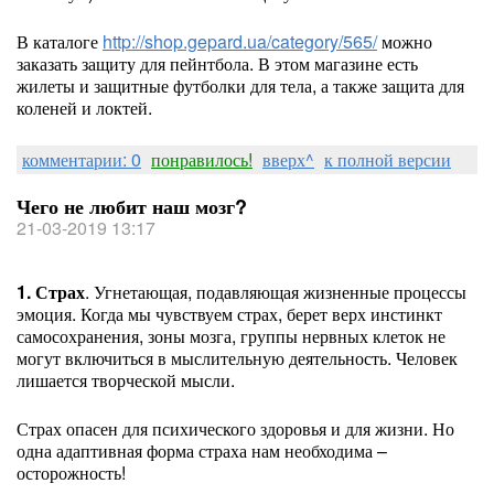
В каталоге
http://shop.gepard.ua/category/565/
можно
заказать защиту для пейнтбола. В этом магазине есть
жилеты и защитные футболки для тела, а также защита для
коленей и локтей.
комментарии: 0
понравилось!
вверх^
к полной версии
Чего не любит наш мозг?
21-03-2019 13:17
1. Страх
. Угнетающая, подавляющая жизненные процессы
эмоция. Когда мы чувствуем страх, берет верх инстинкт
самосохранения, зоны мозга, группы нервных клеток не
могут включиться в мыслительную деятельность. Человек
лишается творческой мысли.
Страх опасен для психического здоровья и для жизни. Но
одна адаптивная форма страха нам необходима –
осторожность!