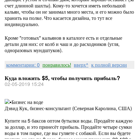
счет длинной шахты). Кому-то хочется иметь небольшой
кальян, чтобы он не занимал много места, и его можно было
хранить на полке. Что касается дизайна, то тут все
индивидуально.
Кроме "готовых" кальянов в каталоге есть и отдельные
детали для них: от колб и чаш и до расходников (угля,
одноразовых мундштуков).
комментарии: 0
понравилось!
вверх^
к полной версии
Куда вложить $5, чтобы получить прибыль?
02-05-2019 15:24
Бизнес на воде
Дэвид Кук, бизнес-консультант (Северная Каролина, США)
Купите на 5 баксов оптом бутылки воды. Продайте каждую
за доллар, и это принесёт прибыль. Продайте четыре сумки
воды в том парке, где вы гуляете с собакой. Если вы будете