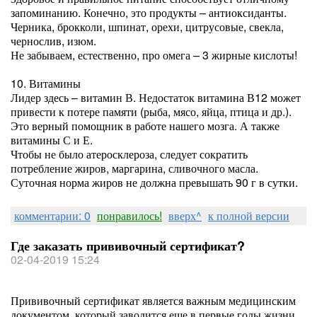
запоминанию. Конечно, это продукты – антиоксиданты.
Черника, брокколи, шпинат, орехи, цитрусовые, свекла,
чернослив, изюм.
Не забываем, естественно, про омега – 3 жирные кислоты!
10. Витамины
Лидер здесь – витамин В. Недостаток витамина В12 может
привести к потере памяти (рыба, мясо, яйца, птица и др.).
Это верный помощник в работе нашего мозга. А также
витамины С и Е.
Чтобы не было атеросклероза, следует сократить
потребление жиров, маргарина, сливочного масла.
Суточная норма жиров не должна превышать 90 г в сутки.
комментарии: 0
понравилось!
вверх^
к полной версии
Где заказать прививочный сертификат?
02-04-2019 15:24
Прививочный сертификат является важным медицинским
документом, который заводится еще в первые годы жизни