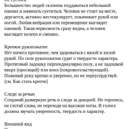
Большинство людей склонны поддаваться небольшой
панике и начинать суетиться. Человек не стоит на месте,
дергается, активно жестикулирует, покачивает рукой или
ногой. Любая вибрация или перемещение выглядит
паникой. Такая нервозность сразу видна, а человек
выглядит нелепо и смешно.
Крепкое рукопожатие
Нет ничего противнее, чем здороваться с вялой и хилой
рукой. По силе рукопожатия судят о твердости характера.
Протягивай ладошку перпендикулярно полу, а не ладошкой
вверх (просящий) или вниз (покровительствующий).
Пожимай руку крепко и уверенно, но не переусердствуй.
(см. Как стать крепче)
Следи за речью
Сохраняй размерную речь и следи за дикцией. Не торопись,
не глотай слова, не переходи на высокие ноты. В голосе
должна звучать уверенность, твердость и характер.
Внешний вид