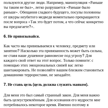
пользуются другие люди. Например, манипуляция «Раньше
ты таким не был», легко разрушается «Раньше было
раньше». Обещания сладкого будущего, посулы половины
от шкуры неубитого медведя моментально прекращаются
после вопроса «Так это будет потом, а что сейчас конкретно
вы предлагаете?».
6. Не привязывайся.
Как часто мы привязываемся к человеку, предмету или
занятию? Насколько эта привязанность может быть сильна,
не ставя наше душевное равновесие под угрозу? Для
каждого свой ответ на этот вопрос. Только помните: с
помощью этих эмоциональных связей вас легко
шантажировать. Не позволяйте вашим близким становиться
домашними террористами, не западайте.
7. Не ставь цель (цель должна служить маяком).
Для меня это был самый странный закон. Для меня важно
быть целеустремлённым. Для осознания его мудрости мне
потребовалось некоторое время. Именно поэтому я