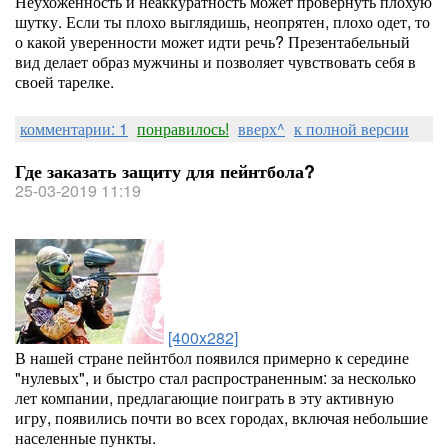
Неухоженность и неаккуратность может провернуть плохую
шутку. Если ты плохо выглядишь, неопрятен, плохо одет, то
о какой уверенности может идти речь? Презентабельный
вид делает образ мужчины и позволяет чувствовать себя в
своей тарелке.
комментарии: 1
понравилось!
вверх^
к полной версии
Где заказать защиту для пейнтбола?
25-03-2019 11:19
[400x282]
В нашей стране пейнтбол появился примерно к середине
"нулевых", и быстро стал распространенным: за несколько
лет компании, предлагающие поиграть в эту активную
игру, появились почти во всех городах, включая небольшие
населенные пункты.