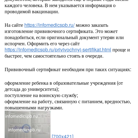
каждого человека. В нем указывается информация о
проводимой вакцинации.
На сайте
https://infomedicspb.ru/
можно заказать
изготовление прививочного сертификата. Это может
понадобиться, если оригинальный документ утерян или
испорчен. Оформить его через сайт
https://infomedicspb.ru/privivochnyi-sertifikat.html
проще и
быстрее, чем самостоятельно стоять в очереди.
Прививочный сертификат необходим при таких ситуациях:
оформление ребенка в образовательные учреждения (от
детсада до университета);
поступление на воинскую службу;
оформление на работу, связанную с питанием, вредностью,
повышенными нагрузками.
[700x421]