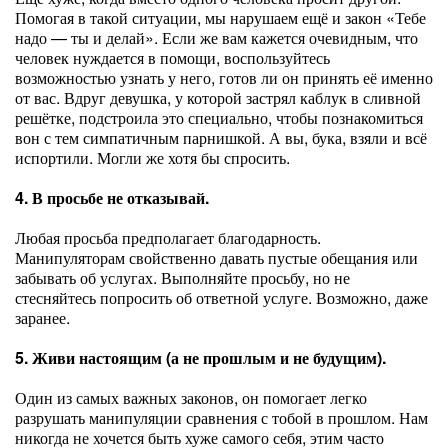
Помогая в такой ситуации, мы нарушаем ещё и закон «Тебе
надо — ты и делай». Если же вам кажется очевидным, что
человек нуждается в помощи, воспользуйтесь
возможностью узнать у него, готов ли он принять её именно
от вас. Вдруг девушка, у которой застрял каблук в сливной
решётке, подстроила это специально, чтобы познакомиться
вон с тем симпатичным парнишкой. А вы, бука, взяли и всё
испортили. Могли же хотя бы спросить.
4. В просьбе не отказывай.
Любая просьба предполагает благодарность.
Манипуляторам свойственно давать пустые обещания или
забывать об услугах. Выполняйте просьбу, но не
стесняйтесь попросить об ответной услуге. Возможно, даже
заранее.
5. Живи настоящим (а не прошлым и не будущим).
Один из самых важных законов, он помогает легко
разрушать манипуляции сравнения с тобой в прошлом. Нам
никогда не хочется быть хуже самого себя, этим часто