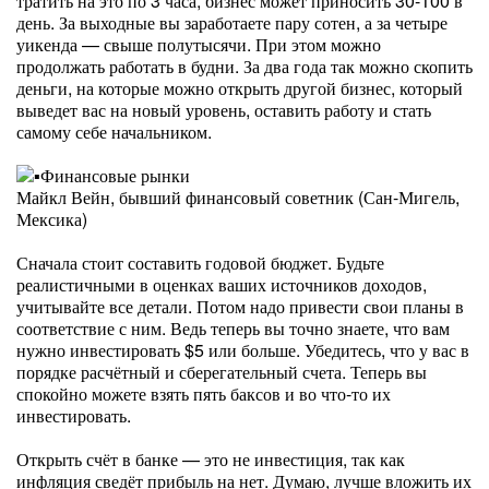
тратить на это по 3 часа, бизнес может приносить 30-100 в
день. За выходные вы заработаете пару сотен, а за четыре
уикенда — свыше полутысячи. При этом можно
продолжать работать в будни. За два года так можно скопить
деньги, на которые можно открыть другой бизнес, который
выведет вас на новый уровень, оставить работу и стать
самому себе начальником.
Финансовые рынки
Майкл Вейн, бывший финансовый советник (Сан-Мигель,
Мексика)
Сначала стоит составить годовой бюджет. Будьте
реалистичными в оценках ваших источников доходов,
учитывайте все детали. Потом надо привести свои планы в
соответствие с ним. Ведь теперь вы точно знаете, что вам
нужно инвестировать $5 или больше. Убедитесь, что у вас в
порядке расчётный и сберегательный счета. Теперь вы
спокойно можете взять пять баксов и во что-то их
инвестировать.
Открыть счёт в банке — это не инвестиция, так как
инфляция сведёт прибыль на нет. Думаю, лучше вложить их