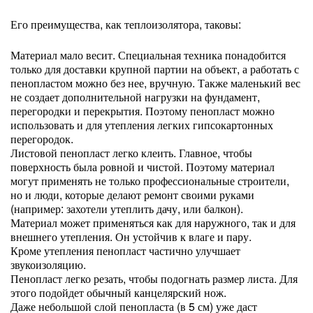
Его преимущества, как теплоизолятора, таковы:
Материал мало весит. Специальная техника понадобится
только для доставки крупной партии на объект, а работать с
пенопластом можно без нее, вручную. Также маленький вес
не создает дополнительной нагрузки на фундамент,
перегородки и перекрытия. Поэтому пенопласт можно
использовать и для утепления легких гипсокартонных
перегородок.
Листовой пенопласт легко клеить. Главное, чтобы
поверхность была ровной и чистой. Поэтому материал
могут применять не только профессиональные строители,
но и люди, которые делают ремонт своими руками
(например: захотели утеплить дачу, или балкон).
Материал может применяться как для наружного, так и для
внешнего утепления. Он устойчив к влаге и пару.
Кроме утепления пенопласт частично улучшает
звукоизоляцию.
Пенопласт легко резать, чтобы подогнать размер листа. Для
этого подойдет обычный канцелярский нож.
Даже небольшой слой пенопласта (в 5 см) уже даст