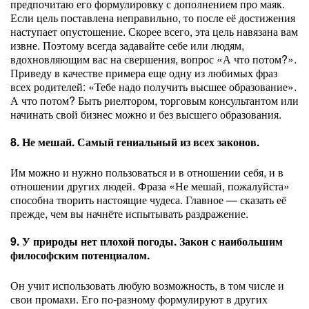
предпочитаю его формулировку с дополнением про маяк.
Если цель поставлена неправильно, то после её достижения
наступает опустошение. Скорее всего, эта цель навязана вам
извне. Поэтому всегда задавайте себе или людям,
вдохновляющим вас на свершения, вопрос «А что потом?».
Приведу в качестве примера еще одну из любимых фраз
всех родителей: «Тебе надо получить высшее образование».
А что потом? Быть риелтором, торговым консультантом или
начинать свой бизнес можно и без высшего образования.
8. Не мешай. Самый гениальный из всех законов.
Им можно и нужно пользоваться и в отношении себя, и в
отношении других людей. Фраза «Не мешай, пожалуйста»
способна творить настоящие чудеса. Главное — сказать её
прежде, чем вы начнёте испытывать раздражение.
9. У природы нет плохой погоды. Закон с наибольшим
философским потенциалом.
Он учит использовать любую возможность, в том числе и
свои промахи. Его по-разному формулируют в других