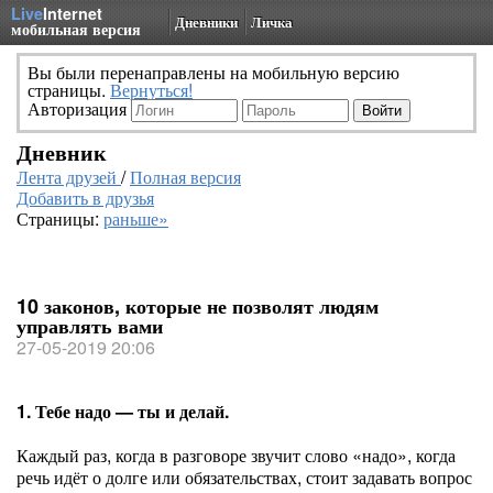
Live
Internet
Дневники
Личка
мобильная версия
Вы были перенаправлены на мобильную версию
страницы.
Вернуться!
Авторизация
Дневник
Лента друзей
/
Полная версия
Добавить в друзья
Страницы:
раньше»
10 законов, которые не позволят людям
управлять вами
27-05-2019 20:06
1. Тебе надо — ты и делай.
Каждый раз, когда в разговоре звучит слово «надо», когда
речь идёт о долге или обязательствах, стоит задавать вопрос