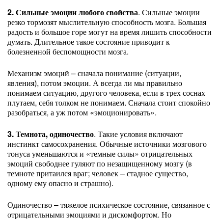
2. Сильные эмоции любого свойства
. Сильные эмоции
резко тормозят мыслительную способность мозга. Большая
радость и большое горе могут на время лишить способности
думать. Длительное такое состояние приводит к
болезненной беспомощности мозга.
Механизм эмоций – сначала понимание (ситуации,
явления), потом эмоции. А всегда ли мы правильно
понимаем ситуацию, другого человека, если в трех соснах
плутаем, себя толком не понимаем. Сначала стоит спокойно
разобраться, а уж потом «эмоционировать».
3. Темнота, одиночество
. Такие условия включают
инстинкт самосохранения. Обычные источники мозгового
тонуса уменьшаются и «темные силы» отрицательных
эмоций свободнее гуляют по незащищенному мозгу (в
темноте притаился враг; человек – стадное существо,
одному ему опасно и страшно).
Одиночество – тяжелое психическое состояние, связанное с
отрицательными эмоциями и дискомфортом. Но