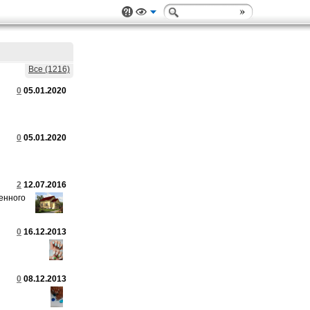
Все (1216)
0
05.01.2020
0
05.01.2020
2
12.07.2016
енного
0
16.12.2013
0
08.12.2013