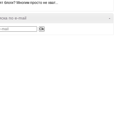
ят блоги? Многим просто не хват...
ска по e-mail
-