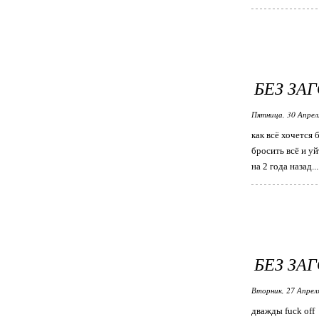
БЕЗ ЗА
Пятница, 30 Апрел
как всё хочется 
бросить всё и уй
на 2 года назад...
БЕЗ ЗА
Вторник, 27 Апрел
дважды fuck off