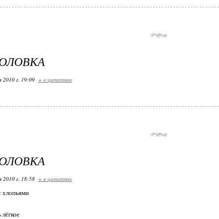
ГОЛОВКА
я 2010 г. 19:09
+ в цитатник
ГОЛОВКА
я 2010 г. 18:58
+ в цитатник
с хлопьями
 лёгкое