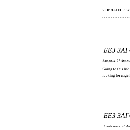
и ПИЛАТЕС обяз
БЕЗ ЗА
Вторник, 27 Апрел
Going to this life
looking for angel
БЕЗ ЗА
Понедельник, 26 Ап