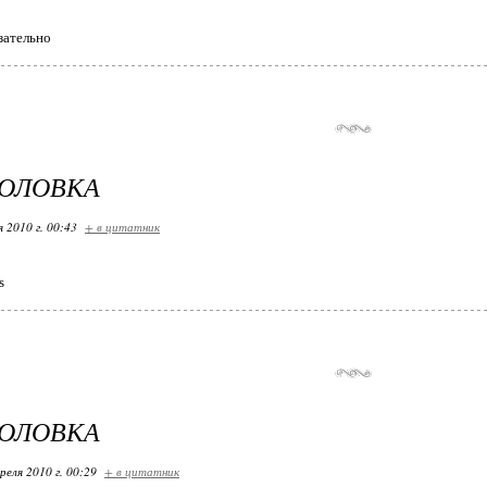
ательно
ГОЛОВКА
я 2010 г. 00:43
+ в цитатник
s
ГОЛОВКА
реля 2010 г. 00:29
+ в цитатник