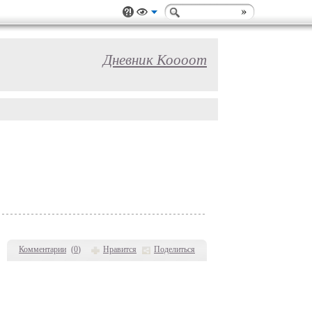
Дневник Коооот
Комментарии
(
0
)
Нравится
Поделиться