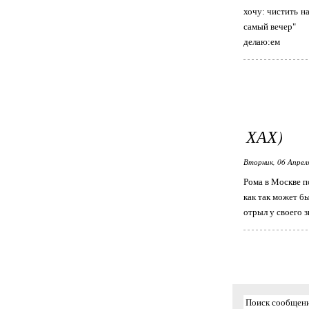
хочу: чистить на
самый вечер"
делаю:ем
ХАХ)
Вторник, 06 Апрел
Рома в Москве п
как так может б
отрыл у своего з