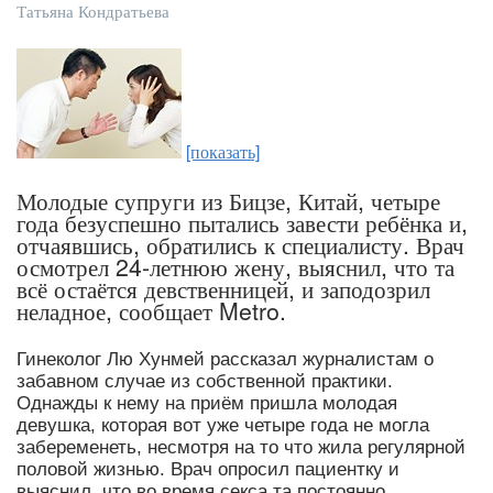
Татьяна Кондратьева
[показать]
Молодые супруги из Бицзе, Китай, четыре
года безуспешно пытались завести ребёнка и,
отчаявшись, обратились к специалисту. Врач
осмотрел 24-летнюю жену, выяснил, что та
всё остаётся девственницей, и заподозрил
неладное, сообщает Metro.
Гинеколог Лю Хунмей рассказал журналистам о
забавном случае из собственной практики.
Однажды к нему на приём пришла молодая
девушка, которая вот уже четыре года не могла
забеременеть, несмотря на то что жила регулярной
половой жизнью. Врач опросил пациентку и
выяснил, что во время секса та постоянно