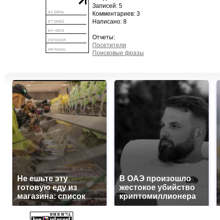
Записей: 5
Комментариев: 3
Написано: 8
Отчеты:
Посетители
Поисковые фразы
Не ешьте эту
В ОАЭ произошло
готовую еду из
жестокое убийство
магазина: список
криптомиллионера