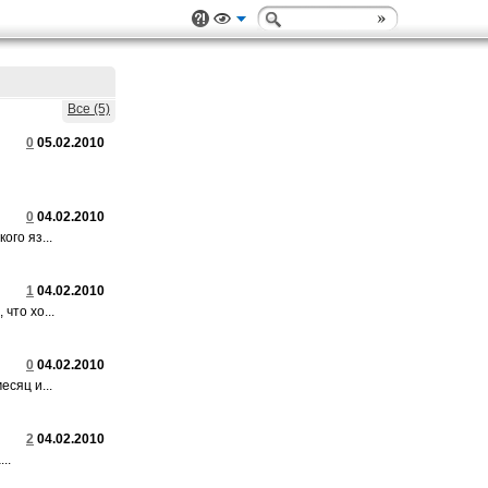
Все (5)
0
05.02.2010
0
04.02.2010
ого яз...
1
04.02.2010
что хо...
0
04.02.2010
сяц и...
2
04.02.2010
..