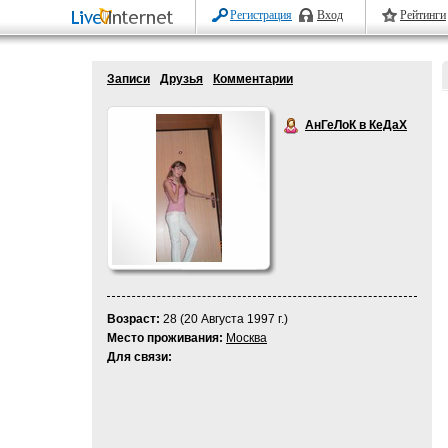
Регистрация
Вход
Рейтинги
Записи
Друзья
Комментарии
АнГеЛоК в КеДаХ
Возраст:
28 (20 Августа 1997 г.)
Место проживания:
Москва
Для связи: