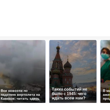
Таких событий не
Все новости по
В м
было с 1945: чего
падению вертолета на
ажи
ждать всем нам?
Кавказе: читать здесь
про