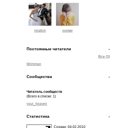
relation
ноеми
Постоянные читатели
-
Все (3)
Mrimman
Сообщества
-
Читатель сообществ
(Всего в списке: 1)
your_heaven
Статистика
-
Создан: 04.02.2010