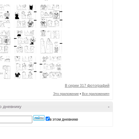
В серии 317 фотографий
Это приложение
•
Все приложения»
о дневнику
-
в этом дневнике