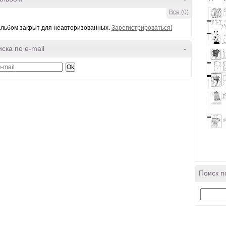
Все (0)
льбом закрыт для неавторизованных.
Зарегистрироваться!
ска по e-mail
-
Поиск п