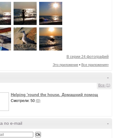
В серии 24 фотографий
Это приложение
•
Все приложения»
-
Все (1)
Helping 'round the house. Домашний помощ
Смотрели: 50
(0)
а по e-mail
-