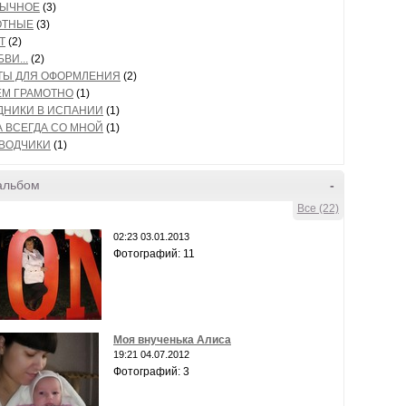
БЫЧНОЕ
(3)
ОТНЫЕ
(3)
Т
(2)
ВИ...
(2)
ТЫ ДЛЯ ОФОРМЛЕНИЯ
(2)
М ГРАМОТНО
(1)
ДНИКИ В ИСПАНИИ
(1)
А ВСЕГДА СО МНОЙ
(1)
ВОДЧИКИ
(1)
альбом
-
Все (22)
02:23 03.01.2013
Фотографий: 11
Моя внученька Алиса
19:21 04.07.2012
Фотографий: 3