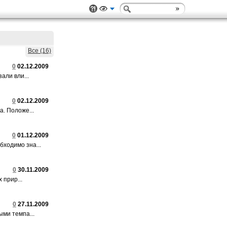
Все (16)
0
02.12.2009
али вли...
0
02.12.2009
. Положе...
0
01.12.2009
ходимо зна...
0
30.11.2009
 прир...
0
27.11.2009
ыми темпа...