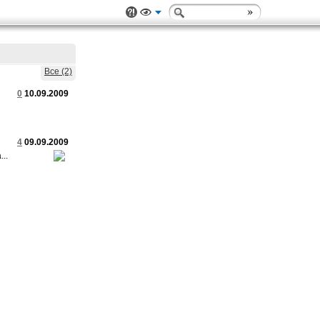
Все (2)
0
10.09.2009
4
09.09.2009
..