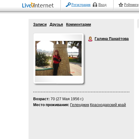
Регистрация
Вход
Рейтинги
Записи
Друзья
Комментарии
Галина Панаётова
Возраст:
70 (27 Мая 1956 г.)
Место проживания:
Геленджик
Краснодарский край