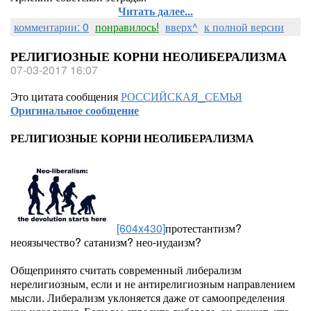
Читать далее...
комментарии: 0
понравилось!
вверх^
к полной версии
РЕЛИГИОЗНЫЕ КОРНИ НЕОЛИБЕРАЛИЗМА
07-03-2017 16:07
Это цитата сообщения
РОССИЙСКАЯ_СЕМЬЯ
Оригинальное сообщение
РЕЛИГИОЗНЫЕ КОРНИ НЕОЛИБЕРАЛИЗМА
[604x430]
протестантизм?
неоязычество? сатанизм? нео-иудаизм?
Общепринято считать современный либерализм
нерелигиозным, если и не антирелигиозным направлением
мысли. Либерализм уклоняется даже от самоопределения