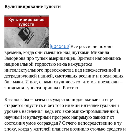
Культивирование тупости
[604x452]
Все россияне помнят
времена, когда они смеялись над шутками Михаила
Задорнова про тупых американцев. Зрители наполнялись
национальной гордостью из-за кажущегося
интеллектуального превосходства над невежественной и
деградирующей нацией, смотрящих реслинг и поедающих
биг-маки. И вот, с нами случилось то, что мы презирали –
эпидемия тупости пришла в Россию.
Казалось бы – зачем государство поддерживает и еще
старается опустить и без того низкий интеллектуальный
уровень населения, ведь его экономико-промышленный,
научный и культурный прогресс напрямую зависит от
состояния умов сограждан? Отчего непосредственно в ту
эпоху, когда у жителей планеты возникло столько средств и