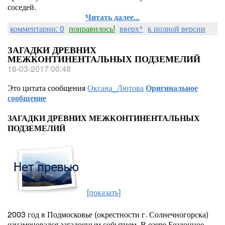
соседей.
Читать далее...
комментарии: 0
понравилось!
вверх^
к полной версии
ЗАГАДКИ ДРЕВНИХ
МЕЖКОНТИНЕНТАЛЬНЫХ ПОДЗЕМЕЛИЙ
16-03-2017 00:48
Это цитата сообщения
Оксана_Лютова
Оригинальное
сообщение
ЗАГАДКИ ДРЕВНИХ МЕЖКОНТИНЕНТАЛЬНЫХ
ПОДЗЕМЕЛИЙ
[показать]
2003 год в Подмосковье (окрестности г. Солнечногорска)
ознаменовался загадочным событием. В озере Бездонное