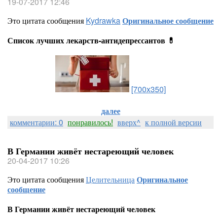
19-07-2017 12:46
Это цитата сообщения
Kydrawka
Оригинальное сообщение
Список лучших лекарств-антидепрессантов 💊
[700x350]
далее
комментарии: 0
понравилось!
вверх^
к полной версии
В Германии живёт нестареющий человек
20-04-2017 10:26
Это цитата сообщения
Целительница
Оригинальное
сообщение
В Германии живёт нестареющий человек