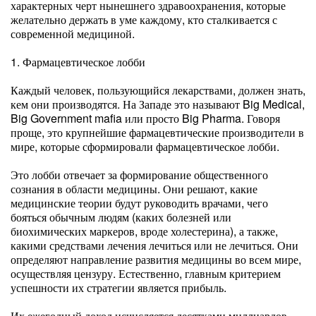
характерных черт нынешнего здравоохранения, которые
желательно держать в уме каждому, кто сталкивается с
современной медициной.
1. Фармацевтическое лобби
Каждый человек, пользующийся лекарствами, должен знать,
кем они производятся. На Западе это называют Big Medical,
Big Government mafia или просто Big Pharma. Говоря
проще, это крупнейшие фармацевтические производители в
мире, которые сформировали фармацевтическое лобби.
Это лобби отвечает за формирование общественного
сознания в области медицины. Они решают, какие
медицинские теории будут руководить врачами, чего
бояться обычным людям (каких болезней или
биохимических маркеров, вроде холестерина), а также,
какими средствами лечения лечиться или не лечиться. Они
определяют направление развития медицины во всем мире,
осуществляя цензуру. Естественно, главным критерием
успешности их стратегии является прибыль.
Их ежегодный доход исчисляется десятками миллиардов