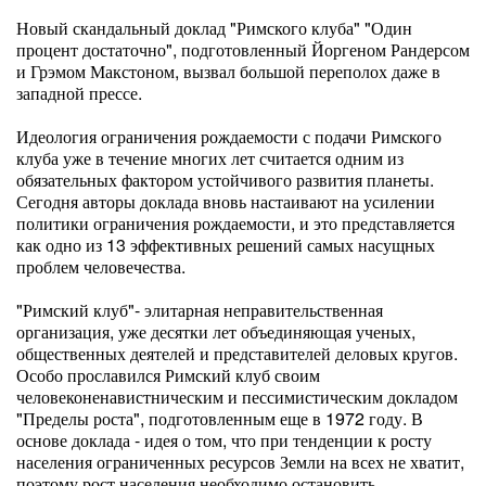
Новый скандальный доклад "Римского клуба" "Один
процент достаточно", подготовленный Йоргеном Рандерсом
и Грэмом Макстоном, вызвал большой переполох даже в
западной прессе.
Идеология ограничения рождаемости с подачи Римского
клуба уже в течение многих лет считается одним из
обязательных фактором устойчивого развития планеты.
Сегодня авторы доклада вновь настаивают на усилении
политики ограничения рождаемости, и это представляется
как одно из 13 эффективных решений самых насущных
проблем человечества.
"Римский клуб"- элитарная неправительственная
организация, уже десятки лет объединяющая ученых,
общественных деятелей и представителей деловых кругов.
Особо прославился Римский клуб своим
человеконенавистническим и пессимистическим докладом
"Пределы роста", подготовленным еще в 1972 году. В
основе доклада - идея о том, что при тенденции к росту
населения ограниченных ресурсов Земли на всех не хватит,
поэтому рост населения необходимо остановить.