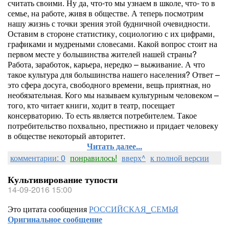
считать своими. Ну да, что-то мы узнаем в школе, что- то в
семье, на работе, живя в обществе. А теперь посмотрим
нашу жизнь с точки зрения этой будничной очевидности.
Оставим в стороне статистику, социологию с их цифрами,
графиками и мудреными словесами. Какой вопрос стоит на
первом месте у большинства жителей нашей страны?
Работа, заработок, карьера, нередко – выживание. А что
такое культура для большинства нашего населения? Ответ –
это сфера досуга, свободного времени, вещь приятная, но
необязательная. Кого мы называем культурным человеком –
того, кто читает книги, ходит в театр, посещает
консерваторию. То есть является потребителем. Такое
потребительство похвально, престижно и придает человеку
в обществе некоторый авторитет.
Читать далее...
комментарии: 0
понравилось!
вверх^
к полной версии
Культивирование тупости
14-09-2016 15:00
Это цитата сообщения
РОССИЙСКАЯ_СЕМЬЯ
Оригинальное сообщение