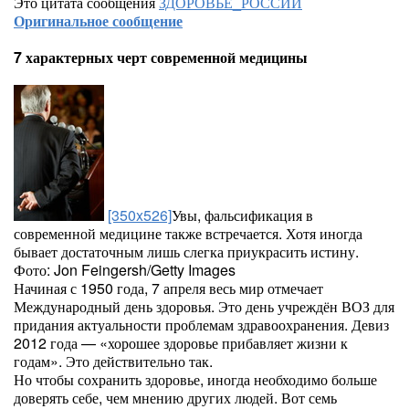
Это цитата сообщения
ЗДОРОВЬЕ_РОССИИ
Оригинальное сообщение
7 характерных черт современной медицины
[350x526]
Увы, фальсификация в
современной медицине также встречается. Хотя иногда
бывает достаточным лишь слегка приукрасить истину.
Фото: Jon Feingersh/Getty Images
Начиная с 1950 года, 7 апреля весь мир отмечает
Международный день здоровья. Это день учреждён ВОЗ для
придания актуальности проблемам здравоохранения. Девиз
2012 года — «хорошее здоровье прибавляет жизни к
годам». Это действительно так.
Но чтобы сохранить здоровье, иногда необходимо больше
доверять себе, чем мнению других людей. Вот семь