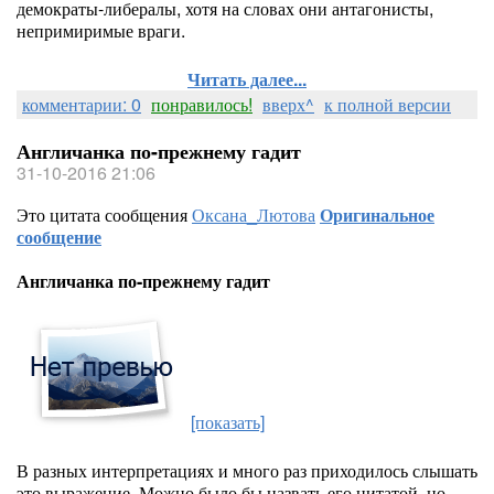
демократы-либералы, хотя на словах они антагонисты,
непримиримые враги.
Читать далее...
комментарии: 0
понравилось!
вверх^
к полной версии
Англичанка по-прежнему гадит
31-10-2016 21:06
Это цитата сообщения
Оксана_Лютова
Оригинальное
сообщение
Англичанка по-прежнему гадит
[показать]
В разных интерпретациях и много раз приходилось слышать
это выражение. Можно было бы назвать его цитатой, но