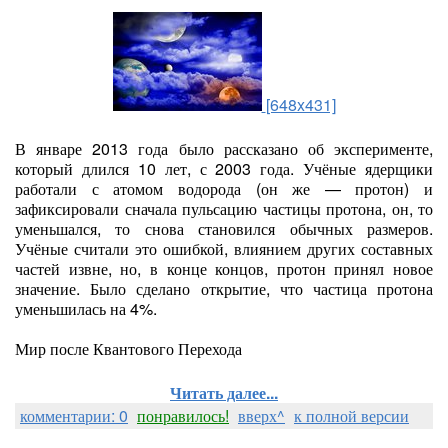
[648x431]
В январе 2013 года было рассказано об эксперименте,
который длился 10 лет, с 2003 года. Учёные ядерщики
работали с атомом водорода (он же — протон) и
зафиксировали сначала пульсацию частицы протона, он, то
уменьшался, то снова становился обычных размеров.
Учёные считали это ошибкой, влиянием других составных
частей извне, но, в конце концов, протон принял новое
значение. Было сделано открытие, что частица протона
уменьшилась на 4%.
Мир после Квантового Перехода
Читать далее...
комментарии: 0
понравилось!
вверх^
к полной версии