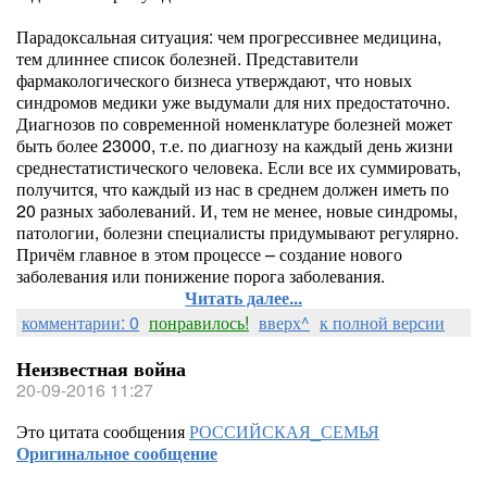
Парадоксальная ситуация: чем прогрессивнее медицина,
тем длиннее список болезней. Представители
фармакологического бизнеса утверждают, что новых
синдромов медики уже выдумали для них предостаточно.
Диагнозов по современной номенклатуре болезней может
быть более 23000, т.е. по диагнозу на каждый день жизни
среднестатистического человека. Если все их суммировать,
получится, что каждый из нас в среднем должен иметь по
20 разных заболеваний. И, тем не менее, новые синдромы,
патологии, болезни специалисты придумывают регулярно.
Причём главное в этом процессе – создание нового
заболевания или понижение порога заболевания.
Читать далее...
комментарии: 0
понравилось!
вверх^
к полной версии
Неизвестная война
20-09-2016 11:27
Это цитата сообщения
РОССИЙСКАЯ_СЕМЬЯ
Оригинальное сообщение