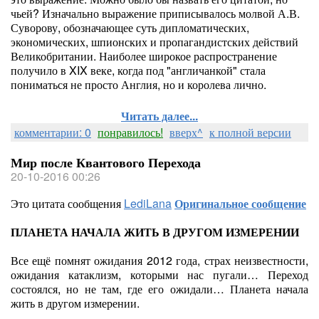
чьей? Изначально выражение приписывалось молвой А.В.
Суворову, обозначающее суть дипломатических,
экономических, шпионских и пропагандистских действий
Великобритании. Наиболее широкое распространение
получило в XIX веке, когда под "англичанкой" стала
пониматься не просто Англия, но и королева лично.
Читать далее...
комментарии: 0
понравилось!
вверх^
к полной версии
Мир после Квантового Перехода
20-10-2016 00:26
Это цитата сообщения
LediLana
Оригинальное сообщение
ПЛАНЕТА НАЧАЛА ЖИТЬ В ДРУГОМ ИЗМЕРЕНИИ
Все ещё помнят ожидания 2012 года, страх неизвестности,
ожидания катаклизм, которыми нас пугали… Переход
состоялся, но не там, где его ожидали… Планета начала
жить в другом измерении.