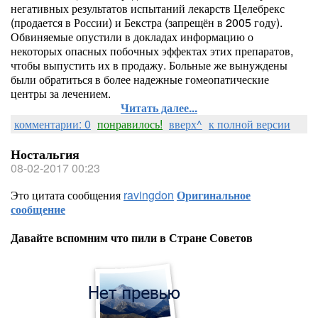
негативных результатов испытаний лекарств Целебрекс
(продается в России) и Бекстра (запрещён в 2005 году).
Обвиняемые опустили в докладах информацию о
некоторых опасных побочных эффектах этих препаратов,
чтобы выпустить их в продажу. Больные же вынуждены
были обратиться в более надежные гомеопатические
центры за лечением.
Читать далее...
комментарии: 0
понравилось!
вверх^
к полной версии
Ностальгия
08-02-2017 00:23
Это цитата сообщения
ravingdon
Оригинальное
сообщение
Давайте вспомним что пили в Стране Советов