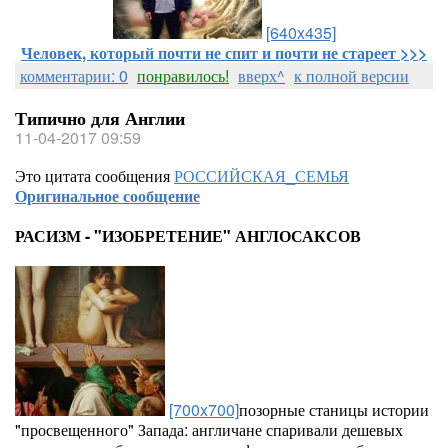
[640x435]
Человек, который почти не спит и почти не стареет >>>
комментарии: 0
понравилось!
вверх^
к полной версии
Типично для Англии
11-04-2017 09:59
Это цитата сообщения
РОССИЙСКАЯ_СЕМЬЯ
Оригинальное сообщение
РАСИЗМ - "ИЗОБРЕТЕНИЕ" АНГЛОСАКСОВ
[700x700]
позорные станицы истории
"просвещенного" Запада: англичане спаривали дешевых