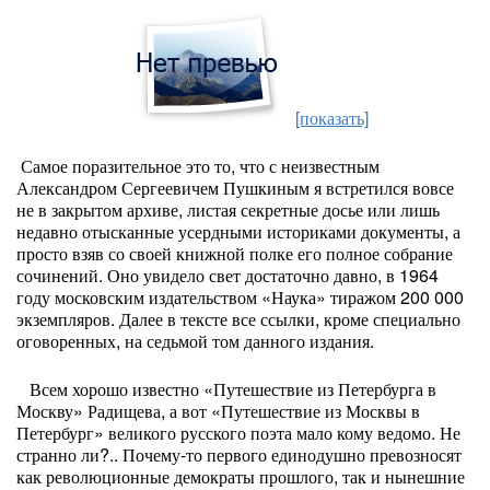
[показать]
Самое поразительное это то, что с неизвестным
Александром Сергеевичем Пушкиным я встретился вовсе
не в закрытом архиве, листая секретные досье или лишь
недавно отысканные усердными историками документы, а
просто взяв со своей книжной полке его полное собрание
сочинений. Оно увидело свет достаточно давно, в 1964
году московским издательством «Наука» тиражом 200 000
экземпляров. Далее в тексте все ссылки, кроме специально
оговоренных, на седьмой том данного издания.
Всем хорошо известно «Путешествие из Петербурга в
Москву» Радищева, а вот «Путешествие из Москвы в
Петербург» великого русского поэта мало кому ведомо. Не
странно ли?.. Почему-то первого единодушно превозносят
как революционные демократы прошлого, так и нынешние