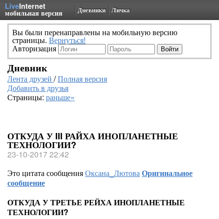
Live
Internet
Дневники
Личка
мобильная версия
Вы были перенаправлены на мобильную версию
страницы.
Вернуться!
Авторизация
Дневник
Лента друзей
/
Полная версия
Добавить в друзья
Страницы:
раньше»
ОТКУДА У III РАЙХА ИНОПЛАНЕТНЫЕ
ТЕХНОЛОГИИ?
23-10-2017 22:42
Это цитата сообщения
Оксана_Лютова
Оригинальное
сообщение
ОТКУДА У ТРЕТЬЕ РЕЙХА ИНОПЛАНЕТНЫЕ
ТЕХНОЛОГИИ?