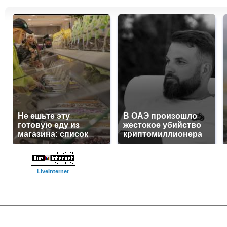
Не ешьте эту
В ОАЭ произошло
готовую еду из
жестокое убийство
магазина: список
криптомиллионера
LiveInternet