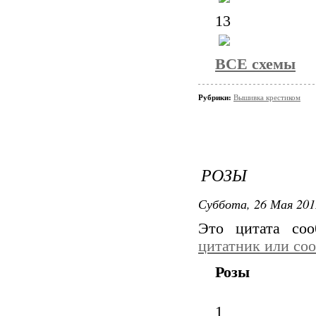
13
ВСЕ схемы
Рубрики:
Вышивка крестиком
РОЗЫ
Суббота, 26 Мая 201
Это цитата со
цитатник или со
Розы
1