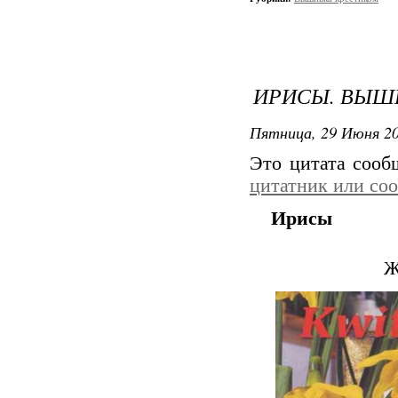
ИРИСЫ. ВЫШ
Пятница, 29 Июня 20
Это цитата соо
цитатник или со
Ирисы
Ж