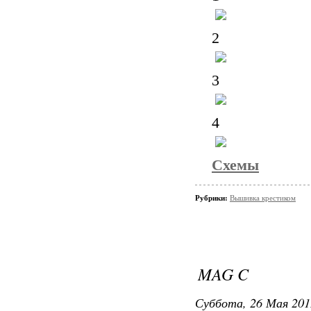
2
3
4
Схемы
Рубрики:
Вышивка крестиком
MAG C
Суббота, 26 Мая 201