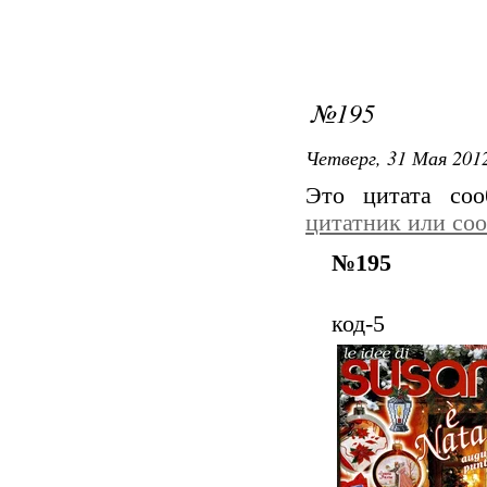
№195
Четверг, 31 Мая 2012
Это цитата со
цитатник или со
№195
код-5