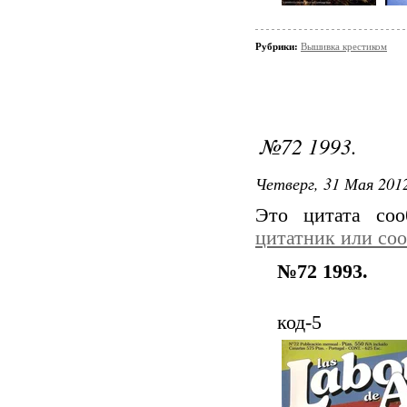
Рубрики:
Вышивка крестиком
№72 1993.
Четверг, 31 Мая 2012
Это цитата со
цитатник или со
№72 1993.
код-5