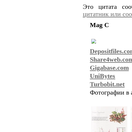
Это цитата со
цитатник или со
Mag C
Depositfiles.c
Share4web.co
Gigabase.com
UniBytes
Turbobit.net
Фотографии в 