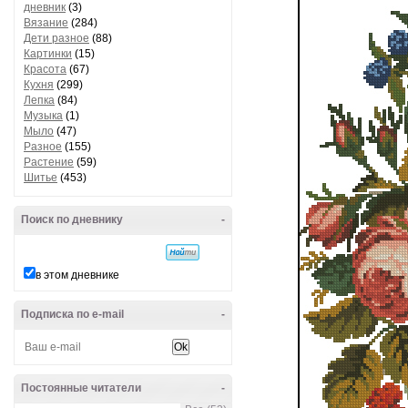
дневник
(3)
Вязание
(284)
Дети разное
(88)
Картинки
(15)
Красота
(67)
Кухня
(299)
Лепка
(84)
Музыка
(1)
Мыло
(47)
Разное
(155)
Растение
(59)
Шитье
(453)
Поиск по дневнику
-
в этом дневнике
Подписка по e-mail
-
Постоянные читатели
-