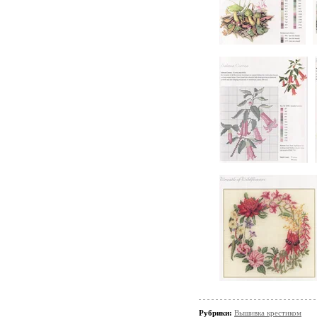
Рубрики:
Вышивка крестиком