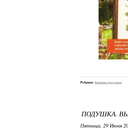
Рубрики:
Вышивка крестиком
ПОДУШКА. В
Пятница, 29 Июня 20