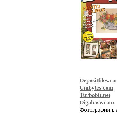
Depositfiles.c
Unibytes.com
Turbobit.net
Digabase.com
Фотографии в 