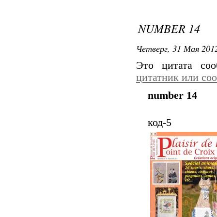
NUMBER 14
Четверг, 31 Мая 2012
Это цитата со
цитатник или со
number 14
код-5