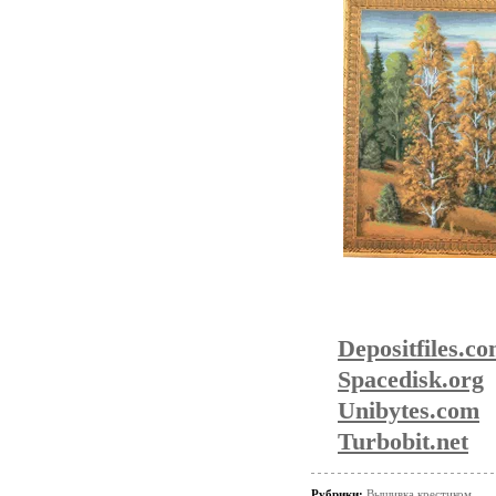
Depositfiles.c
Spacedisk.org
Unibytes.com
Turbobit.net
Рубрики:
Вышивка крестиком