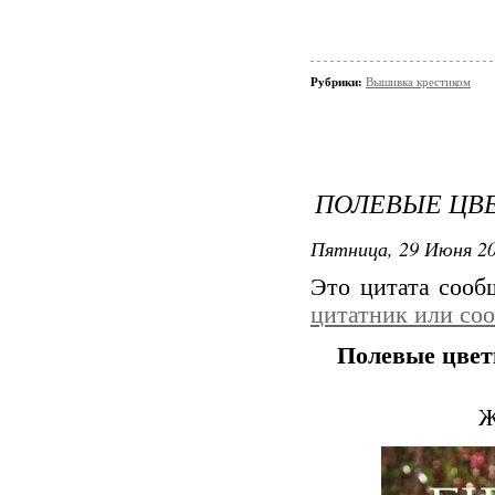
Рубрики:
Вышивка крестиком
ПОЛЕВЫЕ ЦВ
Пятница, 29 Июня 20
Это цитата соо
цитатник или со
Полевые цве
Ж