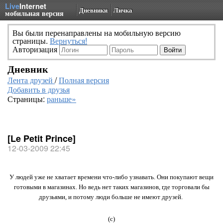
Live
Internet
Дневники
Личка
мобильная версия
Вы были перенаправлены на мобильную версию
страницы.
Вернуться!
Авторизация
Дневник
Лента друзей
/
Полная версия
Добавить в друзья
Страницы:
раньше»
[Le Petit Prince]
12-03-2009 22:45
У людей уже не хватает времени что-либо узнавать. Они покупают вещи
готовыми в магазинах. Но ведь нет таких магазинов, где торговали бы
друзьями, и потому люди больше не имеют друзей.
(с)