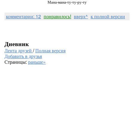
Мана-мана-ту-ту-ру-ту
комментарии: 12
понравилось!
вверх^
к полной версии
Дневник
Лента друзей
/
Полная версия
Добавить в друзья
Страницы:
раньше»