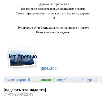
А дерьмо все прибывает.
Вы тонете в розовом дерьме, пахнущем духами.
Самое поразительное, что на вкус это все то же дерьмо.
xD
Тупорылые суки/бесполезные медузы идите к чорту!
Не нужно меня френдить.
[604x209]
комментарии: 9
понравилось!
вверх^
к полной версии
[надеюсь это надолго]
01-03-2009 22:49