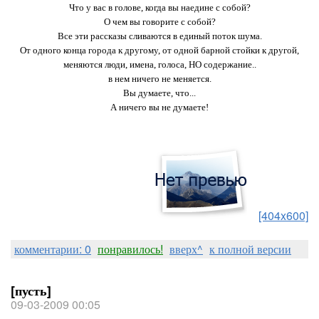
Что у вас в голове, когда вы наедине с собой?
О чем вы говорите с собой?
Все эти рассказы сливаются в единый поток шума.
От одного конца города к другому, от одной барной стойки к другой,
меняются люди, имена, голоса, НО содержание..
в нем ничего не меняется.
Вы думаете, что...
А ничего вы не думаете!
[404x600]
комментарии: 0
понравилось!
вверх^
к полной версии
[пусть]
09-03-2009 00:05