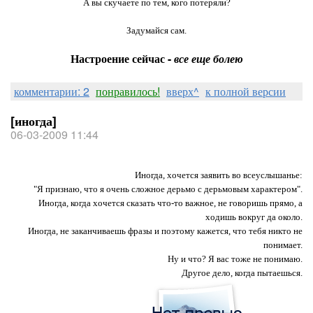
А вы скучаете по тем, кого потеряли?
Задумайся сам.
Настроение сейчас -
все еще болею
комментарии: 2
понравилось!
вверх^
к полной версии
[иногда]
06-03-2009 11:44
Иногда, хочется заявить во всеуслышанье:
"Я признаю, что я очень сложное дерьмо с дерьмовым характером".
Иногда, когда хочется сказать что-то важное, не говоришь прямо, а
ходишь вокруг да около.
Иногда, не заканчиваешь фразы и поэтому кажется, что тебя никто не
понимает.
Ну и что? Я вас тоже не понимаю.
Другое дело, когда пытаешься.