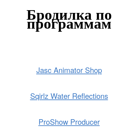
Бродилка по
программам
Jasc Animator Shop
Sqirlz Water Reflections
ProShow Producer