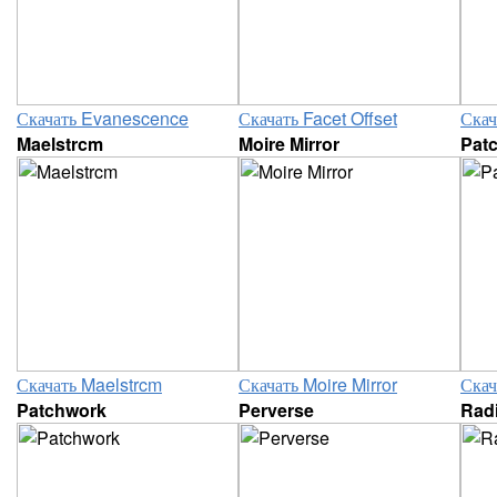
Скачать Evanescence
Скачать Facet Offset
Скач
Maelstrcm
Moire Mirror
Pat
Скачать Maelstrcm
Скачать Moire Mirror
Скач
Patchwork
Perverse
Radi