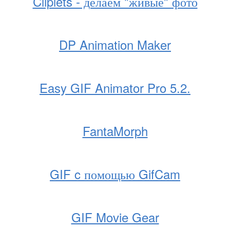
Cliplets - делаем "живые" фото
DP Animation Maker
Easy GIF Animator Pro 5.2.
FantaMorph
GIF c помощью GifCam
GIF Movie Gear