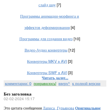
слайд шоу
[7]
Программы анимации-морфинга и
эффектов деформирования
[4]
Программы для создания видео
[10]
Видео-Аудио конвертеры
[12]
Конвертеры MKV в AVI
[3]
Конвертеры SWF в AVI
[3]
Читать далее...
комментарии: 0
понравилось!
вверх^
к полной версии
Без заголовка
02-02-2024 15:17
Это цитата сообщения
Лариса_Гурьянова
Оригинальное