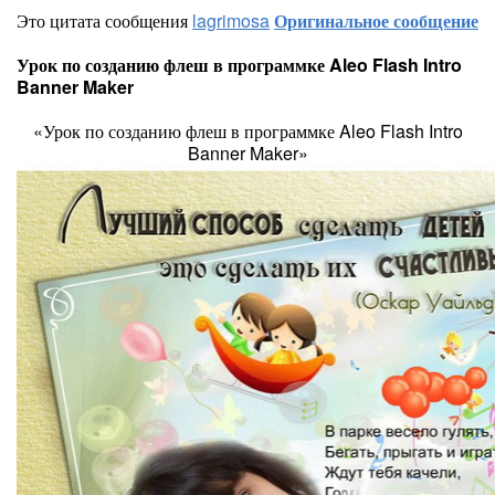
Это цитата сообщения
lagrimosa
Оригинальное сообщение
Урок по созданию флеш в программке Aleo Flash Intro
Banner Maker
«Урок по созданию флеш в программке Aleo Flash Intro
Banner Maker»