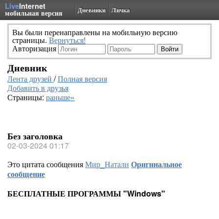
Live
Internet
Дневники
Личка
мобильная версия
Вы были перенаправлены на мобильную версию
страницы.
Вернуться!
Авторизация
Дневник
Лента друзей
/
Полная версия
Добавить в друзья
Страницы:
раньше»
Без заголовка
02-03-2024 01:17
Это цитата сообщения
Мир_Натали
Оригинальное
сообщение
БЕСПЛАТНЫЕ ПРОГРАММЫ "Windows"