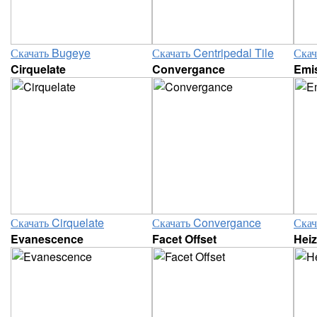
Скачать Bugeye
Скачать Centripedal Tile
Скач
Cirquelate
Convergance
Emis
Скачать Cirquelate
Скачать Convergance
Скач
Evanescence
Facet Offset
Heiz