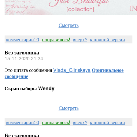
Смотреть
комментарии: 0
понравилось!
вверх^
к полной версии
Без заголовка
15-11-2020 21:24
Это цитата сообщения
Vlada_Glinskaya
Оригинальное
сообщение
Скрап наборы Wendy
Смотреть
комментарии: 0
понравилось!
вверх^
к полной версии
Без заголовка