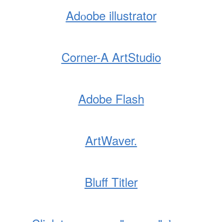
Adоobe illustrator
Corner-A ArtStudio
Adobe Flash
ArtWaver.
Bluff Titler