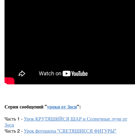
Серия сообщений "
уроки от Зоси
":
Часть 1 -
Урок КРУТЯЩИЙСЯ ШАР и Солнечные лучи от
Зоси
Часть 2 -
Урок фотошопа "СВЕТЯЩИЕСЯ ФИГУРЫ"