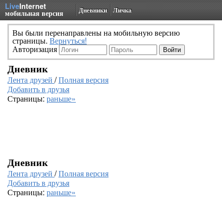
Live
Internet
Дневники
Личка
мобильная версия
Вы были перенаправлены на мобильную версию
страницы.
Вернуться!
Авторизация
Дневник
Лента друзей
/
Полная версия
Добавить в друзья
Страницы:
раньше»
Дневник
Лента друзей
/
Полная версия
Добавить в друзья
Страницы:
раньше»