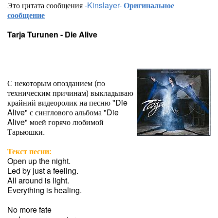
Это цитата сообщения
-Kinslayer-
Оригинальное
сообщение
Tarja Turunen - Die Alive
С некоторым опозданием (по
техническим причинам) выкладываю
крайний видеоролик на песню "Die
Alive" с синглового альбома "Die
Alive" моей горячо любимой
Тарьюшки.
Текст песни:
Open up the night.
Led by just a feeling.
All around is light.
Everything is healing.
No more fate