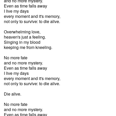
and no more mystery.
Even as time falls away
I live my days
every moment and it's memory,
not only to survive: to die alive.
Overwhelming love,
heaven's just a feeling.
Singing in my blood
keeping me from kneeling.
No more fate
and no more mystery.
Even as time falls away
I live my days
every moment and it's memory,
not only to survive: to die alive.
Die alive.
No more fate
and no more mystery.
Even as time falls away