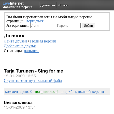
Live
Internet
Дневники
Личка
мобильная версия
Вы были перенаправлены на мобильную версию
страницы.
Вернуться!
Авторизация
Дневник
Лента друзей
/
Полная версия
Добавить в друзья
Страницы:
раньше»
Tarja Turunen - Sing for me
15-01-2009 13:55
Слушать этот музыкальный файл
комментарии: 0
понравилось!
вверх^
к полной версии
Без заголовка
15-01-2009 13:54