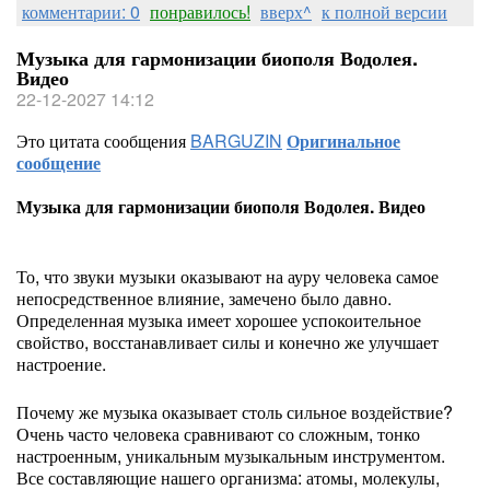
комментарии: 0
понравилось!
вверх^
к полной версии
Музыка для гармонизации биополя Водолея.
Видео
22-12-2027 14:12
Это цитата сообщения
BARGUZIN
Оригинальное
сообщение
Музыка для гармонизации биополя Водолея. Видео
То, что звуки музыки оказывают на ауру человека самое
непосредственное влияние, замечено было давно.
Определенная музыка имеет хорошее успокоительное
свойство, восстанавливает силы и конечно же улучшает
настроение.
Почему же музыка оказывает столь сильное воздействие?
Очень часто человека сравнивают со сложным, тонко
настроенным, уникальным музыкальным инструментом.
Все составляющие нашего организма: атомы, молекулы,