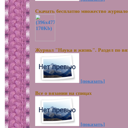
Скачать бесплатно множество журнало
Журнал "Наука и жизнь". Раздел по в
[показать]
Все о вязании на спицах
[показать]