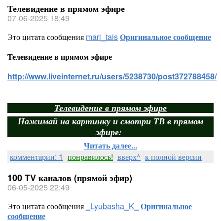
Телевидение в прямом эфире
07-06-2025 18:49
Это цитата сообщения
mari_tais
Оригинальное сообщение
Телевидение в прямом эфире
http://www.liveinternet.ru/users/5238730/post372788458/
Телевидение в прямом эфире
Нажимай на картинку и смотри ТВ в прямом
эфире:
Читать далее...
комментарии: 1
понравилось!
вверх^
к полной версии
100 TV каналов (прямой эфир)
06-05-2025 22:49
Это цитата сообщения
_Lyubasha_K_
Оригинальное
сообщение