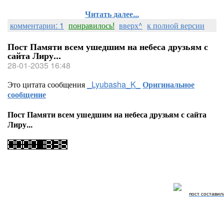
Читать далее...
комментарии: 1
понравилось!
вверх^
к полной версии
Пост Памяти всем ушедшим на небеса друзьям с
сайта Лиру...
28-01-2035 16:48
Это цитата сообщения
_Lyubasha_K_
Оригинальное
сообщение
Пост Памяти всем ушедшим на небеса друзьям с сайта
Лиру...
пост составил