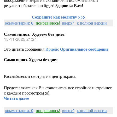
воображение! Верьте в сказанное, и положительный
результат обязательно будет!
Здоровья Вам!
Сохраните как молитву >>>
комментарии: 8
понравилось!
вверх^
к полной версии
Самогипноз. Худеем без диет
15-11-2025 21:24
Это цитата сообщения
Ирцейс
Оригинальное сообщение
Самогипноз. Худеем без диет
Расслабьтесь и смотрите в центр экрана.
Представляйте как Вы становитесь все стройнее и стройнее
с каждым просмотром :о).
Читать далее
комментарии: 0
понравилось!
вверх^
к полной версии