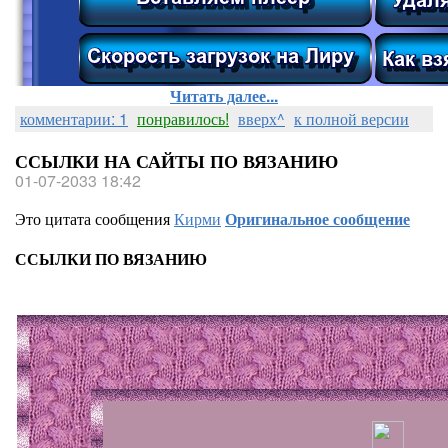
Читать далее...
комментарии: 1
понравилось!
вверх^
к полной версии
ССЫЛКИ НА САЙТЫ ПО ВЯЗАНИЮ
01-07-2033 18:42
Это цитата сообщения
Кирми
Оригинальное сообщение
ССЫЛКИ ПО ВЯЗАНИЮ