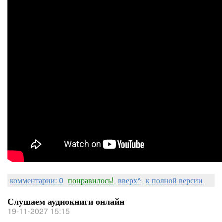
комментарии: 0
понравилось!
вверх^
к полной версии
Слушаем аудиокниги онлайн
19-11-2027 15:15