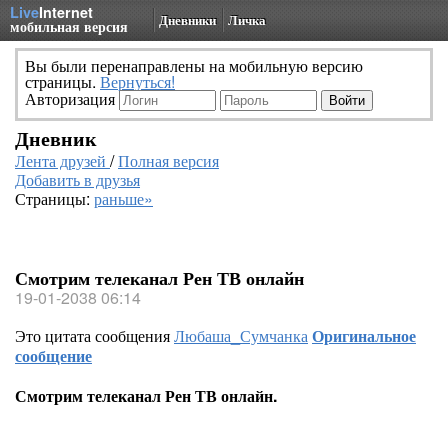
Live
Internet
Дневники
Личка
мобильная версия
Вы были перенаправлены на мобильную версию
страницы.
Вернуться!
Авторизация
Дневник
Лента друзей
/
Полная версия
Добавить в друзья
Страницы:
раньше»
Смотрим телеканал Рен ТВ онлайн
19-01-2038 06:14
Это цитата сообщения
Любаша_Сумчанка
Оригинальное
сообщение
Смотрим телеканал Рен ТВ онлайн.