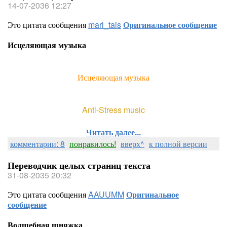
14-07-2036 12:27
Это цитата сообщения
mari_tais
Оригинальное сообщение
Исцеляющая музыка
Исцеляющая музыка
Anti-Stress music
Читать далее...
комментарии: 8
понравилось!
вверх^
к полной версии
Переводчик целых страниц текста
31-08-2035 20:32
Это цитата сообщения
AAUUMM
Оригинальное
сообщение
Волшебная шняжка