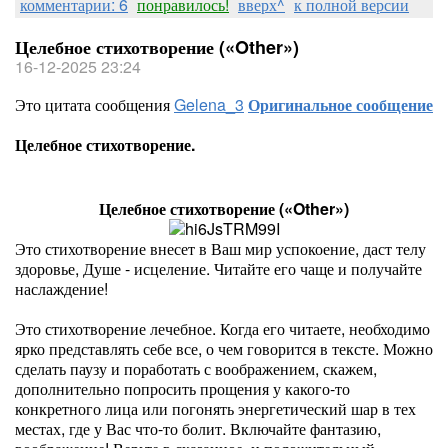
комментарии: 6
понравилось!
вверх^
к полной версии
Целебное стихотворение («Other»)
16-12-2025 23:24
Это цитата сообщения
Gelena_3
Оригинальное сообщение
Целебное стихотворение.
Целебное стихотворение («Other»)
Это стихотворение внесет в Ваш мир успокоение, даст телу
здоровье, Душе - исцеление. Читайте его чаще и получайте
наслаждение!
Это стихотворение лечебное. Когда его читаете, необходимо
ярко представлять себе все, о чем говорится в тексте. Можно
сделать паузу и поработать с воображением, скажем,
дополнительно попросить прощения у какого-то
конкретного лица или погонять энергетический шар в тех
местах, где у Вас что-то болит. Включайте фантазию,