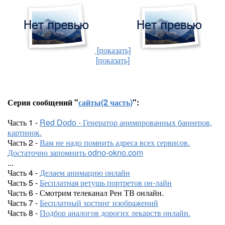
[показать]
[показать]
Серия сообщений "
сайты(2 часть)
":
Часть 1 -
Red Dodo - Генератор анимированных баннеров,
картинок.
Часть 2 -
Вам не надо помнить адреса всех сервисов.
Достаточно запомнить odno-okno.com
...
Часть 4 -
Делаем анимацию онлайн
Часть 5 -
Бесплатная ретушь портретов он-лайн
Часть 6 - Смотрим телеканал Рен ТВ онлайн.
Часть 7 -
Бесплатный хостинг изображений
Часть 8 -
Подбор аналогов дорогих лекарств онлайн.