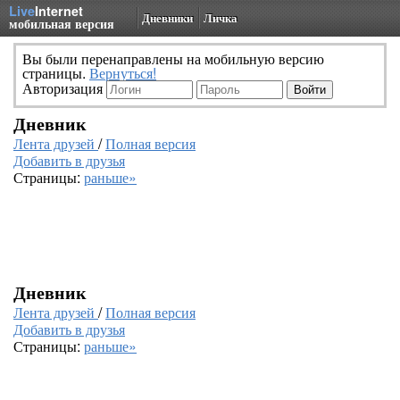
Live
Internet
Дневники
Личка
мобильная версия
Вы были перенаправлены на мобильную версию
страницы.
Вернуться!
Авторизация
Дневник
Лента друзей
/
Полная версия
Добавить в друзья
Страницы:
раньше»
Дневник
Лента друзей
/
Полная версия
Добавить в друзья
Страницы:
раньше»