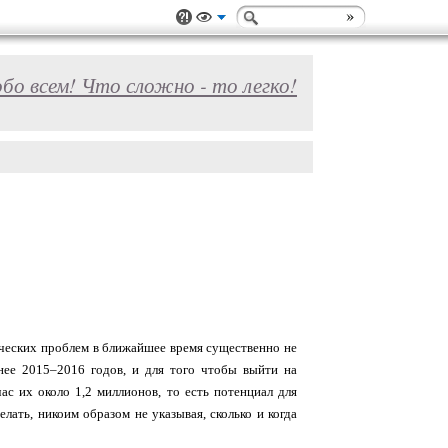
обо всем! Что сложно - то легко!
ических проблем в ближайшее время существенно не
нее 2015–2016 годов, и для того чтобы выйти на
ас их около 1,2 миллионов, то есть потенциал для
ать, никоим образом не указывая, сколько и когда