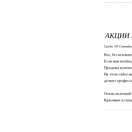
АКЦИИ 
Среда, 08 Сентябр
Все, без исключе
Если вам необхо
Продажа купонов
На этом сайте в
делают профессио
Очень полезный 
Красивые и спе