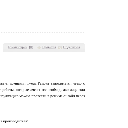
Комментарии
(
0
)
Нравится
Поделиться
твляет компания Tveur. Ремонт выполняется четко с
т работы, которые имеют все необходимые лицензии
онсультацию можно провести в режиме онлайн через
т производителя!