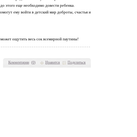
о до этого еще необходимо довести ребенка.
омогут ему войти в детский мир доброты, счастья и
может ощутить весь сок всемирной паутины!
Комментарии
(
0
)
Нравится
Поделиться