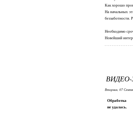
Как хорошо прово
На начальных эт
беззаботности. Р
Необходимо ср
Новейший интере
ВИДЕО-
Вторник, 07 Сентя
Обработка
не удалась.