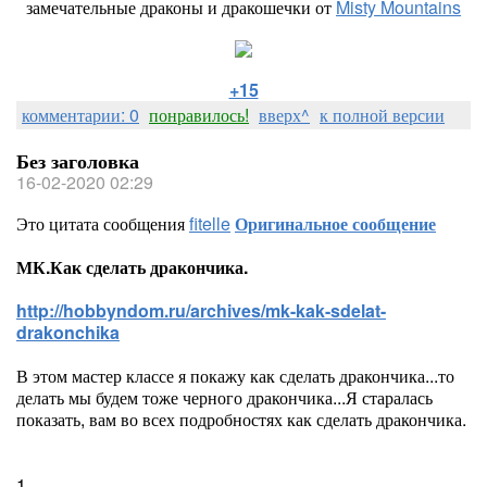
замечательные драконы и дракошечки от
Misty Mountains
+15
комментарии: 0
понравилось!
вверх^
к полной версии
Без заголовка
16-02-2020 02:29
Это цитата сообщения
fitelle
Оригинальное сообщение
МК.Как сделать дракончика.
http://hobbyndom.ru/archives/mk-kak-sdelat-
drakonchika
В этом мастер классе я покажу как сделать дракончика...то
делать мы будем тоже черного дракончика...Я старалась
показать, вам во всех подробностях как сделать дракончика.
1.