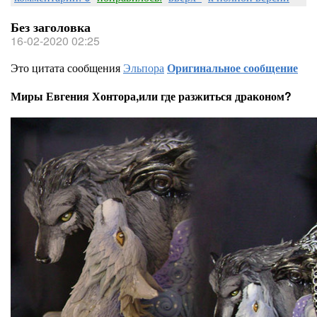
Без заголовка
16-02-2020 02:25
Это цитата сообщения
Эльпора
Оригинальное сообщение
Миры Евгения Хонтора,или где разжиться драконом?