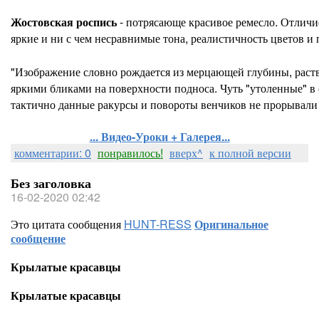
Жостовская роспись
- потрясающе красивое ремесло. Отличие
яркие и ни с чем несравнимые тона, реалистичность цветов и 
"Изображение словно рождается из мерцающей глубины, раст
яркими бликами на поверхности подноса. Чуть "утоленные" в
тактично данные ракурсы и повороты венчиков не прорывали 
... Видео-Уроки + Галерея...
комментарии: 0
понравилось!
вверх^
к полной версии
Без заголовка
16-02-2020 02:42
Это цитата сообщения
HUNT-RESS
Оригинальное
сообщение
Крылатые красавцы
Крылатые красавцы