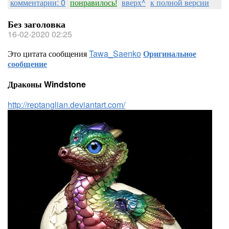
комментарии: 0
понравилось!
вверх^
к полной версии
Без заголовка
16-02-2020 02:25
Это цитата сообщения
Tawa_Saenko
Оригинальное
сообщение
Драконы Windstone
http://reptanglian.deviantart.com/