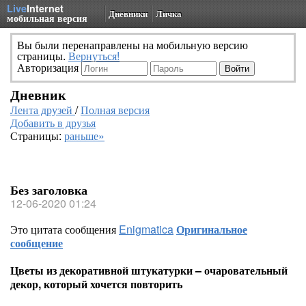
Live
Internet
Дневники
Личка
мобильная версия
Вы были перенаправлены на мобильную версию
страницы.
Вернуться!
Авторизация
Дневник
Лента друзей
/
Полная версия
Добавить в друзья
Страницы:
раньше»
Без заголовка
12-06-2020 01:24
Это цитата сообщения
Enigmatica
Оригинальное
сообщение
Цветы из декоративной штукатурки – очаровательный
декор, который хочется повторить