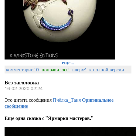
еще...
комментарии: 0
понравилось!
вверх^
к полной версии
Без заголовка
16-02-2020 02:24
Это цитата сообщения
Пчёлка_Таня
Оригинальное
сообщение
Еще одна сказка с "Ярмарки мастеров."