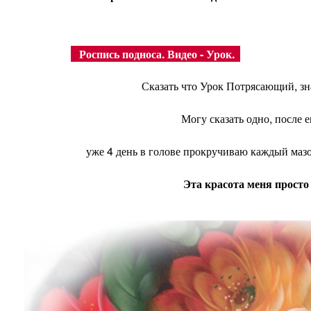
Роспись подноса. Видео - Урок.
Сказать что Урок Потрясающий, зна
Могу сказать одно, после 
уже 4 день в голове прокручиваю каждый маз
Эта красота меня просто 