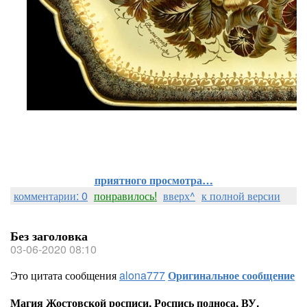
приятного просмотра…
комментарии: 0
понравилось!
вверх^
к полной версии
Без заголовка
03-06-2020 08:10
Это цитата сообщения
alona777
Оригинальное сообщение
Магия Жостовской росписи. Роспись подноса. ВУ.