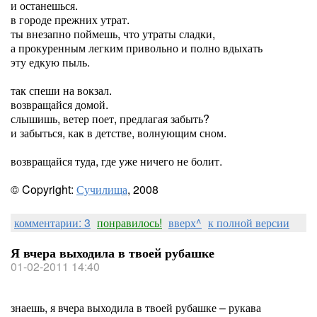
и останешься.
в городе прежних утрат.
ты внезапно поймешь, что утраты сладки,
а прокуренным легким привольно и полно вдыхать
эту едкую пыль.
так спеши на вокзал.
возвращайся домой.
слышишь, ветер поет, предлагая забыть?
и забыться, как в детстве, волнующим сном.
возвращайся туда, где уже ничего не болит.
© Copyright:
Сучилища
, 2008
комментарии: 3
понравилось!
вверх^
к полной версии
Я вчера выходила в твоей рубашке
01-02-2011 14:40
знаешь, я вчера выходила в твоей рубашке – рукава