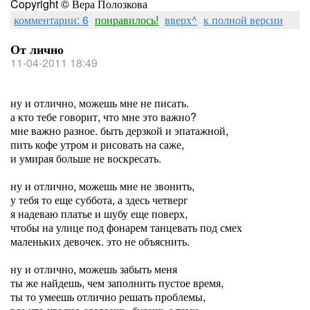
Copyright © Вера Полозкова
комментарии: 6
понравилось!
вверх^
к полной версии
От лично
11-04-2011 18:49
ну и отлично, можешь мне не писать.
а кто тебе говорит, что мне это важно?
мне важно разное. быть дерзкой и эпатажной,
пить кофе утром и рисовать на саже,
и умирая больше не воскресать.
ну и отлично, можешь мне не звонить,
у тебя то еще суббота, а здесь четверг
я надеваю платье и шубу еще поверх,
чтобы на улице под фонарем танцевать под смех
маленьких девочек. это не объяснить.
ну и отлично, можешь забыть меня
ты же найдешь, чем заполнить пустое время,
ты то умеешь отлично решать проблемы,