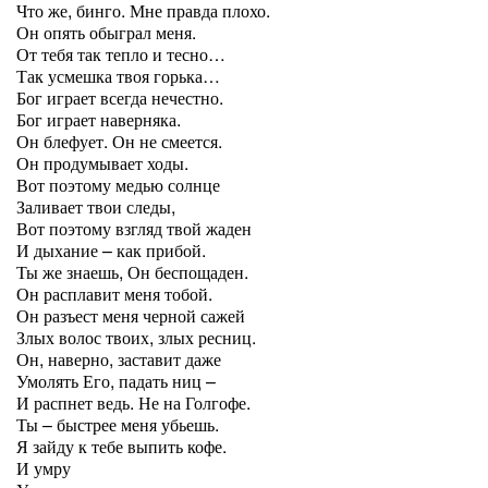
Что же, бинго. Мне правда плохо.
Он опять обыграл меня.
От тебя так тепло и тесно…
Так усмешка твоя горька…
Бог играет всегда нечестно.
Бог играет наверняка.
Он блефует. Он не смеется.
Он продумывает ходы.
Вот поэтому медью солнце
Заливает твои следы,
Вот поэтому взгляд твой жаден
И дыхание – как прибой.
Ты же знаешь, Он беспощаден.
Он расплавит меня тобой.
Он разъест меня черной сажей
Злых волос твоих, злых ресниц.
Он, наверно, заставит даже
Умолять Его, падать ниц –
И распнет ведь. Не на Голгофе.
Ты – быстрее меня убьешь.
Я зайду к тебе выпить кофе.
И умру