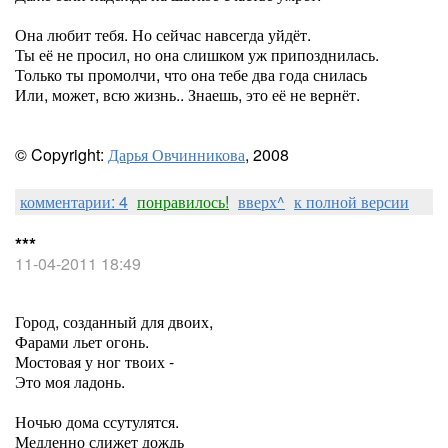
Она любит тебя. Но сейчас навсегда уйдёт.
Ты её не просил, но она слишком уж припозднилась.
Только ты промолчи, что она тебе два года снилась
Или, может, всю жизнь.. Знаешь, это её не вернёт.
© Copyright:
Дарья Овчинникова
, 2008
комментарии: 4
понравилось!
вверх^
к полной версии
***
11-04-2011 18:49
Город, созданный для двоих,
Фарами льет огонь.
Мостовая у ног твоих -
Это моя ладонь.
Ночью дома ссутулятся.
Медленно слижет дождь