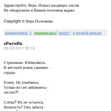
Здравствуйте, Вера. Новых входящих писем
Не обнаружено в Вашем почтовом ящике.
Copyright © Вера Полозкова
комментарии: 1
понравилось!
вверх^
к полной версии
аРитмИя
28-02-2011 20:16
Стряхиваю. Избавляюсь.
В жёсткий комок сжимаю -
сердце.
Плачу. Не улыбаюсь.
Только во сне забываюсь -
лестно?!
Слёзы? Их не осталось.
Нежность? Она забыта -