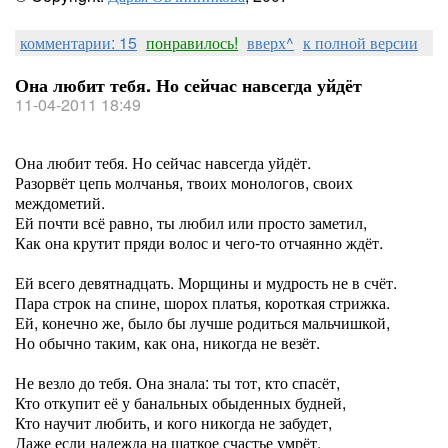
комментарии: 15
понравилось!
вверх^
к полной версии
Она любит тебя. Но сейчас навсегда уйдёт
11-04-2011 18:49
Она любит тебя. Но сейчас навсегда уйдёт.
Разорвёт цепь молчанья, твоих монологов, своих
междометий.
Ей почти всё равно, ты любил или просто заметил,
Как она крутит пряди волос и чего-то отчаянно ждёт.
Ей всего девятнадцать. Морщины и мудрость не в счёт.
Пара строк на спине, шорох платья, короткая стрижка.
Ей, конечно же, было бы лучше родиться мальчишкой,
Но обычно таким, как она, никогда не везёт.
Не везло до тебя. Она знала: ты тот, кто спасёт,
Кто откупит её у банальных обыденных будней,
Кто научит любить, и кого никогда не забудет,
Даже если надежда на шаткое счастье умрёт.