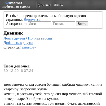
Live
Internet
Дневники
Личка
мобильная версия
Вы были перенаправлены на мобильную версию
страницы.
Вернуться!
Авторизация
Дневник
Лента друзей
/
Полная версия
Добавить в друзья
Страницы:
раньше»
Твоя девочка
30-12-2016 07:24
твоя девочка стала совсем большая: разбила машину, купила
квартиру, забросила куклы...
хочешь, я расскажу тебе, что до сих пор мешает, забыть твой
номер и адрес? пойдем на кухню,
у меня там кстати коньяк... три звезды, букет, дагестанский