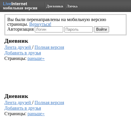
Live
Internet
Дневники
Личка
мобильная версия
Вы были перенаправлены на мобильную версию
страницы.
Вернуться!
Авторизация
Дневник
Лента друзей
/
Полная версия
Добавить в друзья
Страницы:
раньше»
Дневник
Лента друзей
/
Полная версия
Добавить в друзья
Страницы:
раньше»