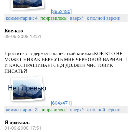
[395x480]
комментарии: 4
понравилось!
вверх^
к полной версии
Кое-кто
09-09-2008 12:51
Простите за задержку с напечаткой книжки.КОЕ-КТО НЕ
МОЖЕТ НИКАК ВЕРНУТЬ МНЕ ЧЕРНОВОЙ ВАРИАНТ!
И КАК,СПРАШИВАЕТСЯ,Я ДОЛЖЕН ЧИСТОВИК
ПИСАТЬ?!
[604x471]
комментарии: 3
понравилось!
вверх^
к полной версии
Я доделал.
01-09-2008 17:51