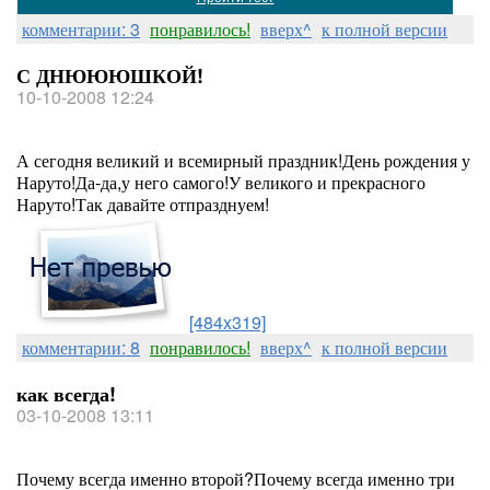
комментарии: 3
понравилось!
вверх^
к полной версии
С ДНЮЮЮШКОЙ!
10-10-2008 12:24
А сегодня великий и всемирный праздник!День рождения у
Наруто!Да-да,у него самого!У великого и прекрасного
Наруто!Так давайте отпразднуем!
[484x319]
комментарии: 8
понравилось!
вверх^
к полной версии
как всегда!
03-10-2008 13:11
Почему всегда именно второй?Почему всегда именно три