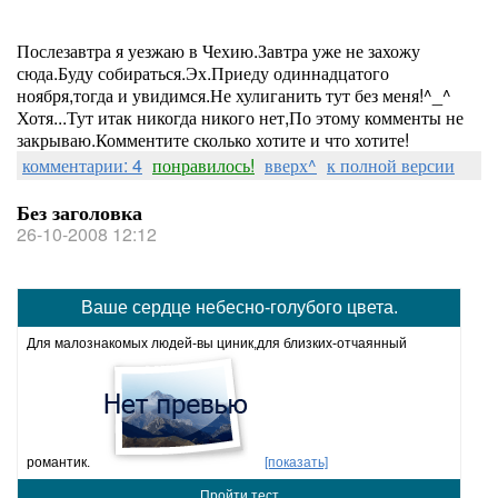
Послезавтра я уезжаю в Чехию.Завтра уже не захожу
сюда.Буду собираться.Эх.Приеду одиннадцатого
ноября,тогда и увидимся.Не хулиганить тут без меня!^_^
Хотя...Тут итак никогда никого нет,По этому комменты не
закрываю.Комментите сколько хотите и что хотите!
комментарии: 4
понравилось!
вверх^
к полной версии
Без заголовка
26-10-2008 12:12
Ваше сердце небесно-голубого цвета.
Для малознакомых людей-вы циник,для близких-отчаянный
романтик.
[показать]
Пройти тест