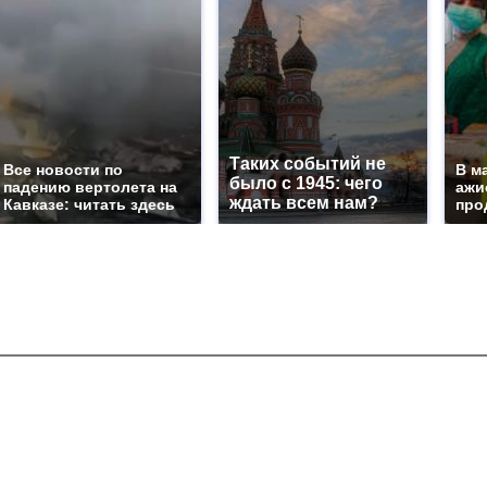
Таких событий не
Все новости по
В м
было с 1945: чего
падению вертолета на
ажи
ждать всем нам?
Кавказе: читать здесь
про