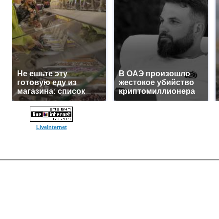
Не ешьте эту
В ОАЭ произошло
готовую еду из
жестокое убийство
магазина: список
криптомиллионера
LiveInternet