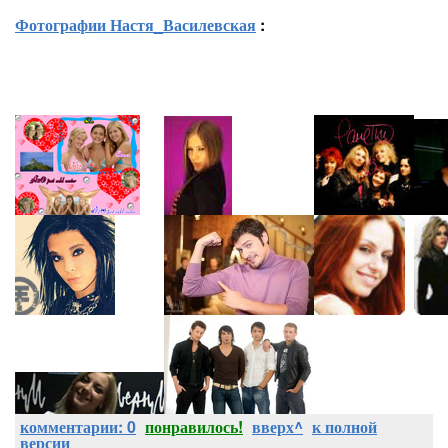
Фотографии Настя_Василевская
:
комментарии: 0
понравилось!
вверх^
к полной
версии