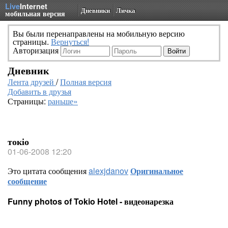
Live
Internet
Дневники
Личка
мобильная версия
Вы были перенаправлены на мобильную версию
страницы.
Вернуться!
Авторизация
Дневник
Лента друзей
/
Полная версия
Добавить в друзья
Страницы:
раньше»
токіо
01-06-2008 12:20
Это цитата сообщения
alexjdanov
Оригинальное
сообщение
Funny photos of Tokio Hotel - видеонарезка