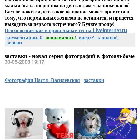
малый был... но ростом на два сантиметра ниже вас =/
Вам не кажется, что такое ожидание может привести к
тому, что нормальных женихов не останится, и придется
выходить за первого встречного? Будьте проще!
Психологические и прикольные тесты LiveInternet.ru
комментарии: 0
понравилось!
вверх^
к полной
версии
заставки - новая серия фотографий в фотоальбоме
30-05-2008 19:17
Фотографии Настя_Василевская
:
заставки