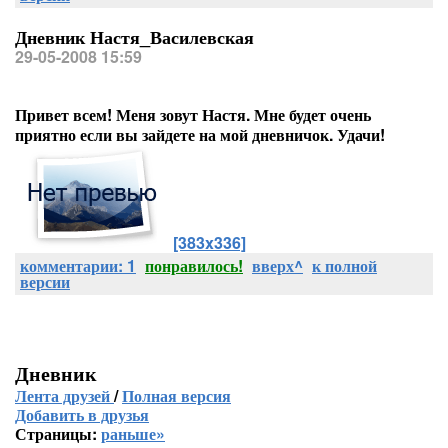
Дневник Настя_Василевская
29-05-2008 15:59
Привет всем! Меня зовут Настя. Мне будет очень
приятно если вы зайдете на мой дневничок. Удачи!
[383x336]
комментарии: 1
понравилось!
вверх^
к полной
версии
Дневник
Лента друзей
/
Полная версия
Добавить в друзья
Страницы:
раньше»