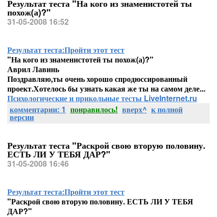
Результат теста "На кого из знаменистотей ты
похож(а)?"
31-05-2008 16:52
Результат теста:
Пройти этот тест
"На кого из знаменистотей ты похож(а)?"
Аврил Лавинь
Поздравляю,ты очень хорошо спродюссированный
проект.Хотелось бы узнать какая же ты на самом деле...
Психологические и прикольные тесты LiveInternet.ru
комментарии: 1
понравилось!
вверх^
к полной
версии
Результат теста "Раскрой свою вторую половину.
ЕСТЬ ЛИ У ТЕБЯ ДАР?"
31-05-2008 16:46
Результат теста:
Пройти этот тест
"Раскрой свою вторую половину. ЕСТЬ ЛИ У ТЕБЯ
ДАР?"