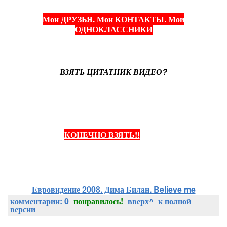
Мои ДРУЗЬЯ. Мои КОНТАКТЫ. Мои
ОДНОКЛАССНИКИ
ВЗЯТЬ ЦИТАТНИК ВИДЕО?
КОНЕЧНО ВЗЯТЬ!!
(жми)
Евровидение 2008. Дима Билан. Believe me
комментарии: 0
понравилось!
вверх^
к полной
версии