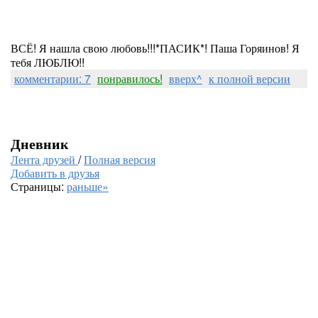
ВСЁ! Я нашла свою любовь!!!*ПАСИК*! Паша Горяинов! Я
тебя ЛЮБЛЮ!!
комментарии: 7
понравилось!
вверх^
к полной версии
Дневник
Лента друзей
/
Полная версия
Добавить в друзья
Страницы:
раньше»