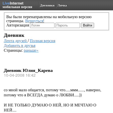
Live
Internet
Дневники
Личка
мобильная версия
Вы были перенаправлены на мобильную версию
страницы.
Вернуться!
Авторизация
Дневник
Лента друзей
/
Полная версия
Добавить в друзья
Страницы:
раньше»
Дневник Юлия_Карева
10-04-2008 16:42
со мной мало общается, потому что.....ммм......, наверно,
потому что я ВСЕГДА думаю о ЛЮБВИ.....))
И НЕ ТОЛЬКО ДУМАЮ О НЕЙ, НО И МЕЧТАЮ О
НЕЙ....