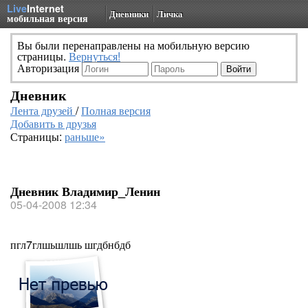
Live
Internet
Дневники
Личка
мобильная версия
Вы были перенаправлены на мобильную версию
страницы.
Вернуться!
Авторизация
Дневник
Лента друзей
/
Полная версия
Добавить в друзья
Страницы:
раньше»
Дневник Владимир_Ленин
05-04-2008 12:34
пгл7глшьшлшь шгдбнбдб