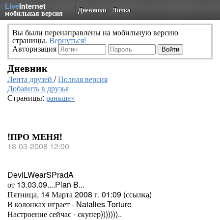
Live
Internet
Дневники
Личка
мобильная версия
Вы были перенаправлены на мобильную версию
страницы.
Вернуться!
Авторизация
Дневник
Лента друзей
/
Полная версия
Добавить в друзья
Страницы:
раньше»
!ПРО МЕНЯ!
18-03-2008 12:00
DeviLWearSPradA
от 13.03.09....Plan B...
Пятница, 14 Марта 2008 г. 01:09 (ссылка)
В колонках играет - Natalies Torture
Настроение сейчас - скупер)))))))..