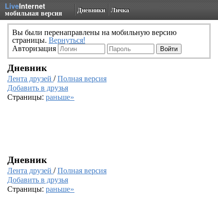
Live
Internet
Дневники
Личка
мобильная версия
Вы были перенаправлены на мобильную версию
страницы.
Вернуться!
Авторизация
Дневник
Лента друзей
/
Полная версия
Добавить в друзья
Страницы:
раньше»
Дневник
Лента друзей
/
Полная версия
Добавить в друзья
Страницы:
раньше»