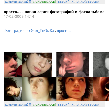
комментарии: 0
понравилось!
вверх^
к полной версии
просто... - новая серия фотографий в фотоальбоме
17-02-2009 14:14
Фотографии весёлая_ГнОмКа
:
просто...
комментарии: 0
понравилось!
вверх^
к полной версии