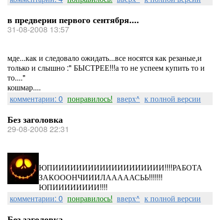
в предверии первого сентября....
31-08-2008 13:57
мде...как и следовало ожидать...все носятся как резаные,и
только и слышно :" БЫСТРЕЕ!!!а то не успеем купить то и
то...."
кошмар....
комментарии: 0
понравилось!
вверх^
к полной версии
Без заголовка
29-08-2008 22:31
ЮПИИИИИИИИИИИИИИИИИИИ!!!!РАБОТА
ЗАКОООНЧИИИЛАААААСЬЬ!!!!!!!
ЮПИИИИИИИИ!!!!
комментарии: 0
понравилось!
вверх^
к полной версии
Без заголовка