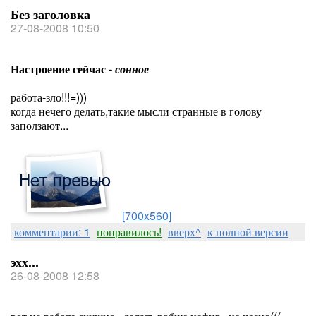
Без заголовка
27-08-2008 10:50
Настроение сейчас -
сонное
работа-зло!!!=)))
когда нечего делать,такие мысли странные в голову
заползают...
[700x560]
комментарии: 1
понравилось!
вверх^
к полной версии
эхх...
26-08-2008 12:58