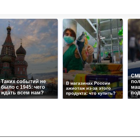
СМИ
Таких событий не
по
В магазинах России
было с 1945: чего
маш
ажиотаж из-за этого
ждать всем нам?
под
продукта: что купить?