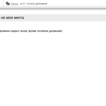
Авось
из (+ сутки) дневников
не моя мечта
Дневник закрыт всем, кроме хозяина дневника!