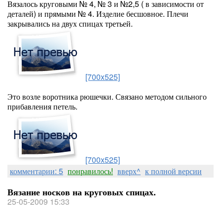
Вязалось круговыми № 4, № 3 и №2,5 ( в зависимости от
деталей) и прямыми № 4. Изделие бесшовное. Плечи
закрывались на двух спицах третьей.
[700x525]
Это возле воротника рюшечки. Связано методом сильного
прибавления петель.
[700x525]
комментарии: 5
понравилось!
вверх^
к полной версии
Вязание носков на круговых спицах.
25-05-2009 15:33