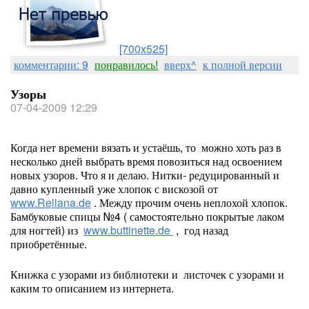
[700x525]
комментарии: 9
понравилось!
вверх^
к полной версии
Узоры
07-04-2009 12:29
Когда нет времени вязать и устаёшь, то можно хоть раз в
несколько дней выбрать время повозиться над освоением
новых узоров. Что я и делаю. Нитки- редуцированный и
давно купленный уже хлопок с вискозой от
www.Rellana.de
. Между прочим очень неплохой хлопок.
Бамбуковые спицы №4 ( самостоятельно покрытые лаком
для ногтей) из
www.buttinette.de
, год назад
приобретённые.
Книжка с узорами из библиотеки и листочек с узорами и
каким то описанием из интернета.