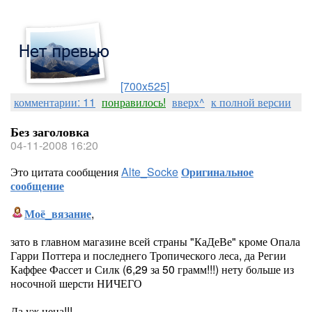
[700x525]
комментарии: 11
понравилось!
вверх^
к полной версии
Без заголовка
04-11-2008 16:20
Это цитата сообщения
Alte_Socke
Оригинальное
сообщение
Моё_вязание
,
зато в главном магазине всей страны "КаДеВе" кроме Опала
Гарри Поттера и последнего Тропического леса, да Регии
Каффее Фассет и Силк (6,29 за 50 грамм!!!) нету больше из
носочной шерсти НИЧЕГО
Да уж цена!!!