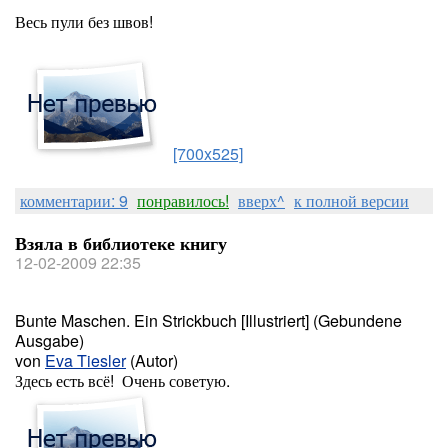
Весь пули без швов!
[700x525]
комментарии: 9
понравилось!
вверх^
к полной версии
Взяла в библиотеке книгу
12-02-2009 22:35
Bunte Maschen. Ein Strickbuch [Illustriert] (Gebundene
Ausgabe)
von
Eva Tiesler
(Autor)
Здесь есть всё! Очень советую.