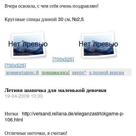
Вчера освоила, с чем себя очень поздравляю!
Круговые спицы длиной 30 см, №2,5
[700x525]
[700x525]
комментарии: 6
понравилось!
вверх^
к полной версии
Летняя шапочка для маленькой девочки
19-04-2009 10:30
Нитки http://versand.rellana.de/eleganzastrickgarne-p-
106.html
Отличные ниточки, я считаю!