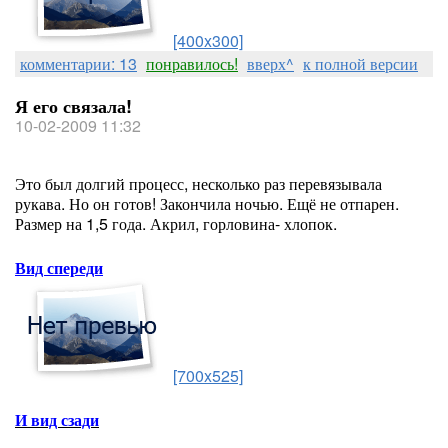
[400x300]
комментарии: 13
понравилось!
вверх^
к полной версии
Я его связала!
10-02-2009 11:32
Это был долгий процесс, несколько раз перевязывала
рукава. Но он готов! Закончила ночью. Ещё не отпарен.
Размер на 1,5 года. Акрил, горловина- хлопок.
Вид спереди
[700x525]
И вид сзади