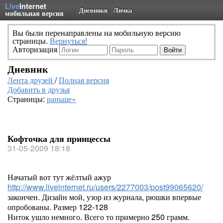
Live
Internet
Дневники
Личка
мобильная версия
Вы были перенаправлены на мобильную версию
страницы.
Вернуться!
Авторизация
Дневник
Лента друзей
/
Полная версия
Добавить в друзья
Страницы:
раньше»
Кофточка для принцессы
31-05-2009 18:18
Начатый вот тут жёлтый ажур
http://www.liveinternet.ru/users/2277003/post99065620/
закончен. Дизайн мой, узор из журнала, рюшки впервые
опробованы. Размер 122-128
Ниток ушло немного. Всего то примерно 250 грамм.