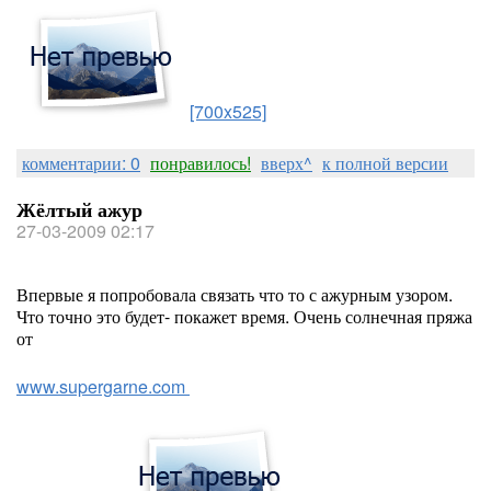
[700x525]
комментарии: 0
понравилось!
вверх^
к полной версии
Жёлтый ажур
27-03-2009 02:17
Впервые я попробовала связать что то с ажурным узором.
Что точно это будет- покажет время. Очень солнечная пряжа
от
www.supergarne.com