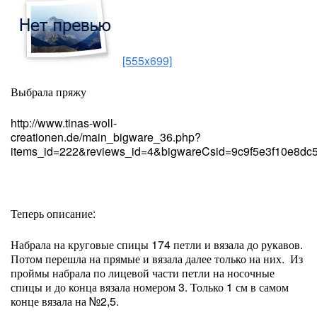
[555x699]
Выбрала пряжу
http://www.tinas-woll-
creationen.de/main_bigware_36.php?
items_id=222&reviews_id=4&bigwareCsid=9c9f5e3f10e8dc
Теперь описание:
Набрала на круговые спицы 174 петли и вязала до рукавов.
Потом перешла на прямые и вязала далее только на них. Из
проймы набрала по лицевой части петли на носочные
спицы и до конца вязала номером 3. Только 1 см в самом
конце вязала на №2,5.