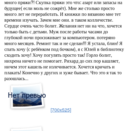
много пряжи?! Скупка пряжи это что: азарт или запасы на
будущее( если моль не сожрёт). Мне же столько просто
много лет не переработать. И книжки по вязанию мне тет
времени изучать. Зачем мне они. в таком колличестве.
Сердце очень часто болит. Желания нет ни на что, хочется
только быть с детьми. Муж после работы часами до
глубокой ночи просиживает за компьютером. потеряно
много месяцев. Ремонт так и не сделан!!! Я устала, блин! Я
спать хочу (с ребёнком под бочком), я с Юлей в библиотеку
сходить хочу! Хочу погулять просто так! Горло болит,
нихрена ничего не помогает. Рихард до сих пор кашляет,
ничем этот кашель не излечивается. Хочется кричать и
плакать! Конечно у других и хуже бывает. Что это я так то
разошлась...
[700x525]