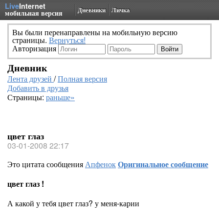
Live
Internet
Дневники
Личка
мобильная версия
Вы были перенаправлены на мобильную версию
страницы.
Вернуться!
Авторизация
Дневник
Лента друзей
/
Полная версия
Добавить в друзья
Страницы:
раньше»
цвет глаз
03-01-2008 22:17
Это цитата сообщения
Апфенок
Оригинальное сообщение
цвет глаз !
А какой у тебя цвет глаз? у меня-карии