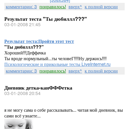
комментарии: 3
понравилось!
вверх^
к полной версии
Результат теста "Ты дюбиллл???"
03-01-2008 21:45
Результат теста:
Пройти этот тест
"Ты дюбиллл???"
Хороший!!!Деффачка
Ты вроде нормульный...ты человеГ!!!!Ну держись!!!!
Психологические и прикольные тесты LiveInternet.ru
комментарии: 3
понравилось!
вверх^
к полной версии
Дневник детка-канФФФетка
03-01-2008 20:54
я не могу сама о себе рассказывать... читая мой дневник, вы
сами всё узнаете...