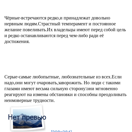
Чёрные-встречаются редко,и принадлежат довольно
нервным людям.Страстный темперамент и постоянное
желание повеливать.Их владельцы имеют перед собой цель
и редко останавливаются перед чем-либо ради её
достижения.
Серые-самые любопытные, любознательные из всех.Если
надо,они могут очаровать,заворожить. Но люди с такими
глазами имеют весьма сильную сторону:они мгновенно
реагируют на измены обстановки и способны преодоливать
неимоверные трудности.
[308x384]