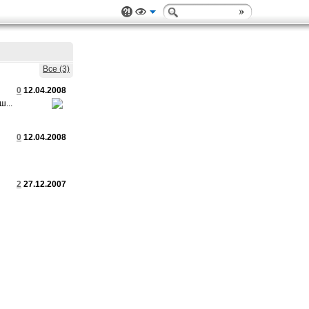
Все (3)
0
12.04.2008
ш...
0
12.04.2008
2
27.12.2007