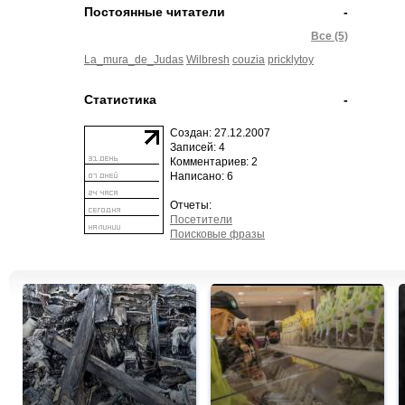
Постоянные читатели
-
Все (5)
La_mura_de_Judas
Wilbresh
couzia
pricklytoy
Статистика
-
Создан: 27.12.2007
Записей: 4
Комментариев: 2
Написано: 6
Отчеты:
Посетители
Поисковые фразы