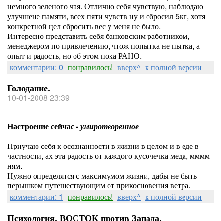
немного зеленого чая. Отлично себя чувствую, наблюдаю
улучшене памяти, всех пяти чувств ну и сбросил 5кг, хотя
конкретной цел сбросить вес у меня не было.
Интересно представить себя банковским работником,
менеджером по привлечению, чтож попытка не пытка, а
опыт и радость, но об этом пока РАНО.
комментарии: 0
понравилось!
вверх^
к полной версии
Голодание.
10-01-2008 23:39
Настроение сейчас -
умиротворенное
Приучаю себя к осознанности в жизни в целом и в еде в
частности, ах эта радость от каждого кусочечка меда, мммм
ням.
Нужно определятся с максимумом жизни, дабы не быть
перышком путешествующим от прикосновения ветра.
комментарии: 1
понравилось!
вверх^
к полной версии
Психология, ВОСТОК против Запада.