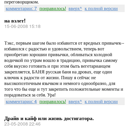
переговорщиком.
комментарии: 7
понравилось!
вверх^
к полной версии
на взлет!
15-06-2008 15:18
Тэкс, первым шагом было избавится от вредных привычек--
избавился с радостью и удовольствием, теперь вот
приобретаю хорошии привычки, обливаться холодной
водичкой по утрам вошло в традицию, привычка самому
себя вкусно готовить и при этом быть вегетарианцем
закрепляется, БАНЯ русская баня на дровах, еще один
ключик к радости от жизни. Пишу я сейчас не
высокопоэтичным язычком и немного однообразно, для
того что бы еще и тут закрепить положительные моменты и
порадоваться за себя. Ура!
комментарии: 4
понравилось!
вверх^
к полной версии
Драйв и кайф или жизнь достигатора.
23-05-2008 22:46