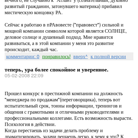
развитый гражданин, затонувшего материка) прибавил
мистическую концовку РА.
Сейчас я работаю в пРАвовесте ("правовест") сильной и
мощной компании символом которой является СОЛНЦЕ,
деловое солнце и душевный подход. Мне нравится
развиваться, а в этой компании у меня это развитие
происходит, каждый час.
комментарии: 0
понравилось!
вверх^
к полной версии
теперь, ура более спокойное и уверенное.
05-02-2008 22:09
Прошел конкурс в престижной компании на должность
"менеджера по продажам"(переговорщика), теперь вот
испытательный срок, тонны информации, тренингов и
общения с грамотными и отличными руководителями и
профессиональными коллегами. Есть возможность вырасти.
Психология в действии.
Когда перестаешь из задачи делать проблему и
драматизировать, задачи решаешь легко. к чему я это? К