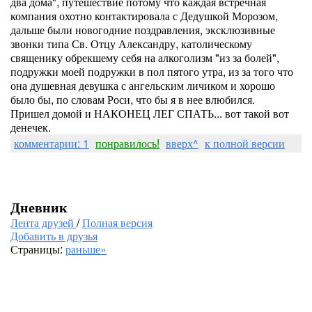
два дома", путешествие потому что каждая встречная
компания охотно контактировала с Дедушкой Морозом,
дальше были новогодние поздравления, эксклюзивные
звонки типа Св. Отцу Александру, католическому
священику обрекшему себя на алкоголизм "из за болей",
подружки моей подружки в пол пятого утра, из за того что
она душевная девушка с ангельским личиком и хорошо
было бы, по словам Роси, что бы я в нее влюбился.
Пришел домой и НАКОНЕЦ ЛЕГ СПАТЬ... вот такой вот
денечек.
комментарии: 1
понравилось!
вверх^
к полной версии
Дневник
Лента друзей
/
Полная версия
Добавить в друзья
Страницы:
раньше»