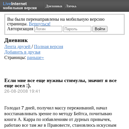
Live
Internet
Дневники
Личка
мобильная версия
Вы были перенаправлены на мобильную версию
страницы.
Вернуться!
Авторизация
Дневник
Лента друзей
/
Полная версия
Добавить в друзья
Страницы:
раньше»
Если мне все еще нужны стимулы, значит я все
еще осел :).
26-08-2008 19:41
Голодал 7 дней, получил массу переживаний, начал
восстанавливать зрение по методу Бейтса, почитываю
книги А. Карра по избавлениям от дурных привычек,
работаю все там же в Правовесте, становлюсь искусным