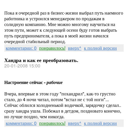
Пока я очередной раз в бизнес-жизни выбрал путь наемного
работника и устроился менеджером по продажам в
солидную компанию. Мне можно многому научиться на
этом пути, может к следующей осени буду готов выбрать
путь предпринимателя, а пока в моей жизни начился
очередной стабильный период.
комментарии: 0
понравилось!
вверх^
к полной версии
Хандра и как ее преобразовать.
20-01-2008 15:00
Настроение сейчас -
рабочие
Вчера, впервые в этом году "похандрил", как-то грустно
стало, до 4 ночи читал, потом "встал не с той ноги"...
Сейчас облился холодненькой водичкой, зарядочку сделал..
сразу хандра ушла. Побежал в детдом, поздновато конечно,
но лучше поздно, чем никогда.
комментарии: 0
понравилось!
вверх^
к полной версии