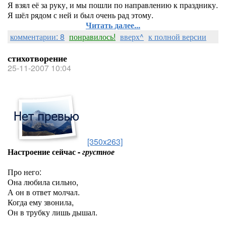
Я взял её за руку, и мы пошли по направлению к празднику.
Я шёл рядом с ней и был очень рад этому.
Читать далее...
комментарии: 8
понравилось!
вверх^
к полной версии
стихотворение
25-11-2007 10:04
[350x263]
Настроение сейчас -
грустное
Про него:
Она любила сильно,
А он в ответ молчал.
Когда ему звонила,
Он в трубку лишь дышал.