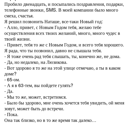
Пробило двенадцать, и посыпались поздравления, подарки,
телефонные звонки, SMS. В моей компании было много
смеха, счастья.
Я решил позвонить Наташе, все-таки Новый год:
- Алло, привет, с Новым Годом тебя, желаю тебе
осуществления всех твоих желаний, много, много чудес в
твоей жизни.
- Привет, тебя то же с Новым Годом, и всего тебя хорошего.
Я рада, что ты позвонил, давно не слышала тебя.
- Я тоже очень рад тебя слышать, ты, конечно же, не дома.
- Да, но недалеко, на Люзикова.
- Вот здорово я то же на этой улице отмечаю, а ты в каком
доме?
- 65-ом.
- А я в 63-тем, вы пойдете гулять?
- Да.
- Мы то же, может, встретимся.
- Было бы здорово, мне очень хочется тебя увидить, ой меня
зовут, может быть до встречи.
- Пока.
Она так близко, но в то же время так далеко…