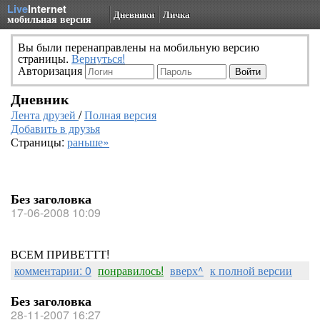
Live
Internet
Дневники
Личка
мобильная версия
Вы были перенаправлены на мобильную версию
страницы.
Вернуться!
Авторизация
Дневник
Лента друзей
/
Полная версия
Добавить в друзья
Страницы:
раньше»
Без заголовка
17-06-2008 10:09
ВСЕМ ПРИВЕТТТ!
комментарии: 0
понравилось!
вверх^
к полной версии
Без заголовка
28-11-2007 16:27