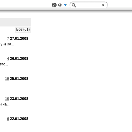
Все (61)
7
27.01.2008
)) Ba...
4
26.01.2008
то...
19
25.01.2008
10
23.01.2008
 на...
6
22.01.2008