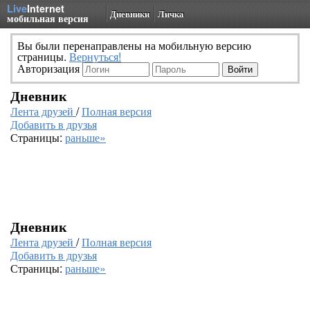
Live
Internet
Дневники
Личка
мобильная версия
Вы были перенаправлены на мобильную версию
страницы.
Вернуться!
Авторизация
Дневник
Лента друзей
/
Полная версия
Добавить в друзья
Страницы:
раньше»
Дневник
Лента друзей
/
Полная версия
Добавить в друзья
Страницы:
раньше»