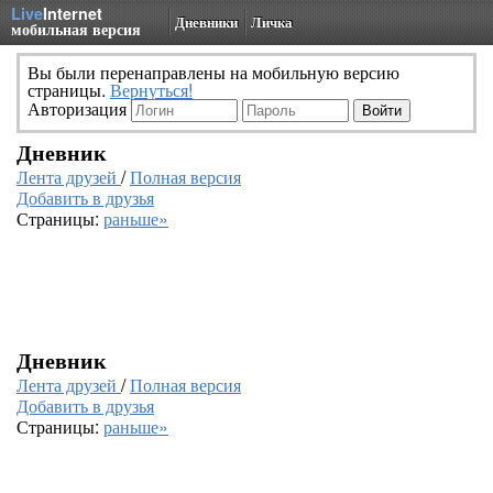
Live
Internet
Дневники
Личка
мобильная версия
Вы были перенаправлены на мобильную версию
страницы.
Вернуться!
Авторизация
Дневник
Лента друзей
/
Полная версия
Добавить в друзья
Страницы:
раньше»
Дневник
Лента друзей
/
Полная версия
Добавить в друзья
Страницы:
раньше»