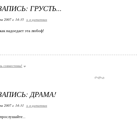
АПИСЬ: ГРУСТЬ...
та 2007 г. 14:35
+ в цитатник
как надоедает эта любоф!
вь совместимы!
ЗАПИСЬ: ДРАМА!
та 2007 г. 14:31
+ в цитатник
прослушайте...