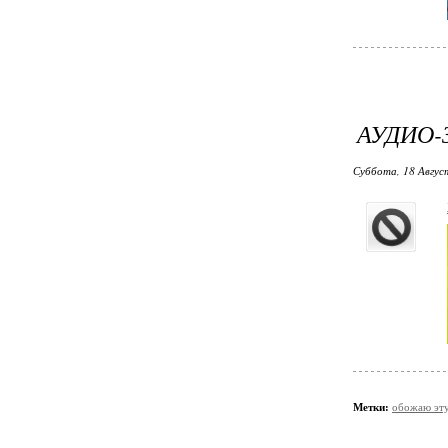
АУДИО-
Суббота, 18 Август
Метки:
обожаю эт