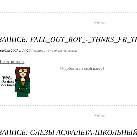
ЗАПИСЬ: FALL_OUT_BOY_-_THNKS_FR_
нтября 2007 г. 14:26 (
ссылка
)
+поставить ссылку
I_am_mistake
.........
[+ добавить в свой плеер]
ЗАПИСЬ: СЛЕЗЫ АСФАЛЬТА-ШКОЛЬНЫЙ