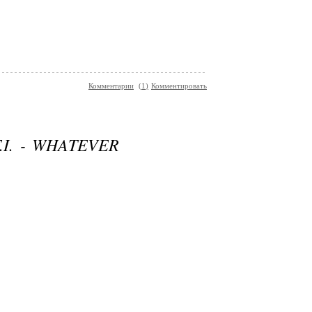
Комментарии
(
1
)
Комментировать
.I. - WHATEVER