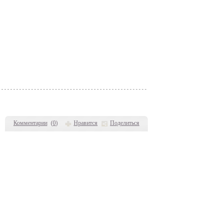
Комментарии
(
0
)
Нравится
Поделиться