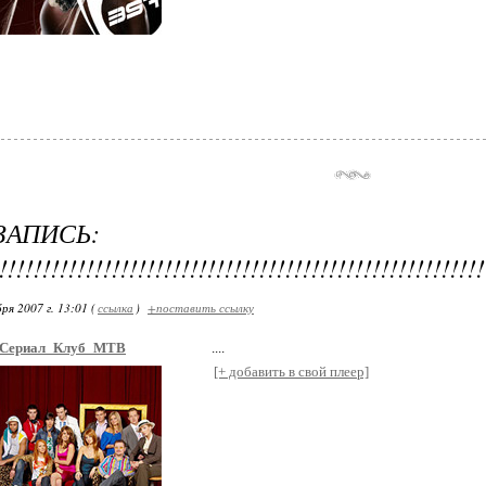
ЗАПИСЬ:
!!!!!!!!!!!!!!!!!!!!!!!!!!!!!!!!!!!!!!!!!!!!!!!!!!!!!!!
я 2007 г. 13:01 (
ссылка
)
+поставить ссылку
Сериал_Клуб_МТВ
....
[+ добавить в свой плеер]