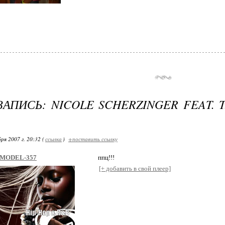
ЗАПИСЬ: NICOLE SCHERZINGER FEAT. T
я 2007 г. 20:32 (
ссылка
)
+поставить ссылку
MODEL-357
ппц!!!
[+ добавить в свой плеер]