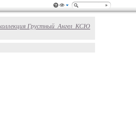
коллекция Грустный_Ангел_КСЮ