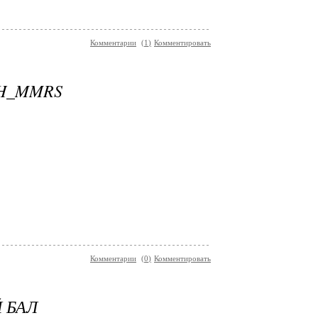
Комментарии
(
1
)
Комментировать
TH_MMRS
Комментарии
(
0
)
Комментировать
 БАЛ