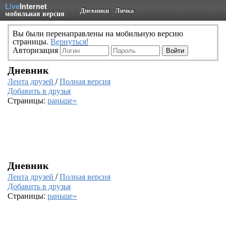
Live
Internet
Дневники
Личка
мобильная версия
Вы были перенаправлены на мобильную версию
страницы.
Вернуться!
Авторизация
Дневник
Лента друзей
/
Полная версия
Добавить в друзья
Страницы:
раньше»
Дневник
Лента друзей
/
Полная версия
Добавить в друзья
Страницы:
раньше»