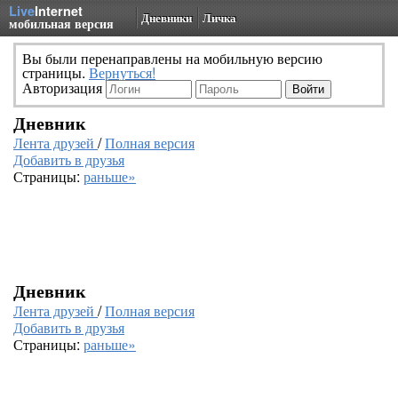
Live
Internet
Дневники
Личка
мобильная версия
Вы были перенаправлены на мобильную версию
страницы.
Вернуться!
Авторизация
Дневник
Лента друзей
/
Полная версия
Добавить в друзья
Страницы:
раньше»
Дневник
Лента друзей
/
Полная версия
Добавить в друзья
Страницы:
раньше»