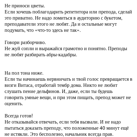
Не приноси цветы.
Если хочешь поблагодарить репетитора или препода, сделай
это приватно. Не надо ломиться в аудиторию с букетом,
преподаватели этого не любят. Да и остальные могут
подумать, что «что-то здесь не так».
Говори разборчиво.
Не жуй сопли и выражайся грамотно и понятно. Преподы
не любят разбирать абры-кадабры.
На пол тона ниже.
Если ты начинаешь нервничать и твой голос превращается в
визги Витаса, отработай тембр дома. Никто не любит
слушать пение дельфинов. И, даже, если ты будешь
говорить умные вещи, и при этом пищать, препод может не
оценить.
Всегда готов!
Не отказывайся отвечать, если тебя вызвали. И не надо
пытаться доказать преподу, что положенные 40 минут ещё
не истякли. Это бесполезно, начальник всегда прав.