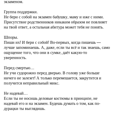
экзаменом.
Группа поддержки.
Не бери с собой на экзамен бабушку, маму и иже с ними.
Присутствие родственников никаким образом не повлияет
на твой ответ, а остальная абитура может тебя не понять.
Шпоры.
Пиши их! И бери с собой! Во-первых, когда пишешь —
лучше запоминаешь. А, даже, если ты всё и так знаешь, само
ощущение того, что они в сумке, даёт какую-то
уверенность.
Перед смертью…
Не учи судорожно перед дверью. В голову уже больше
ничего не залезет! А только перемешается, закрутится и
получится неправильный микс.
Не надевай…
Если ты не носишь деловые костюмы в принципе, не
надевай его и на экзамен. Будешь думать о том, как по-
дурацки ты выглядишь.